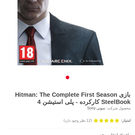
بازی Hitman: The Complete First Season
SteelBook کارکرده - پلی استیشن 4
محصول شرکت:
سونی Sony
امتیاز:
(12 نظر وجود دارد)
راهنمای انتخاب ریجن