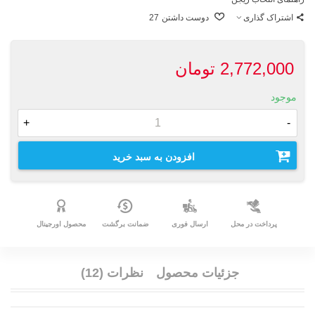
اشتراک گذاری
دوست داشتن
27
2,772,000 تومان
موجود
+
-
افزودن به سبد خرید
پرداخت در محل
ارسال فوری
ضمانت برگشت
محصول اورجینال
جزئیات محصول
نظرات (12)