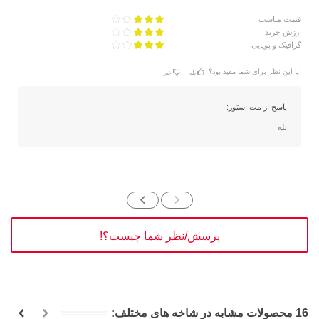
قیمت مناسب
ارزش خرید
گرافیک و پویایی
آیا این نظر برای شما مفید بود؟
بله
خیر
پاسخ از مت استور:
بله
پرسش/نظر شما چیست؟!
16 محصولات مشابه در شاخه های مختلف: