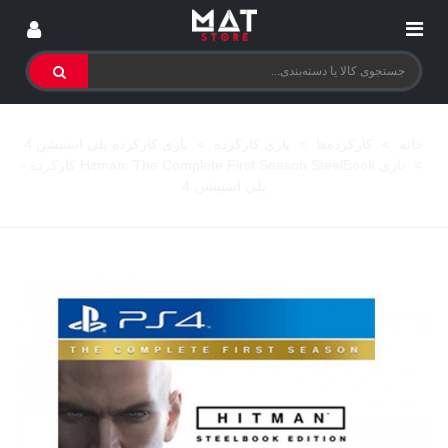
خانه
>
کارکرده‌ها
>
بازی کارکرده
>
بازی کارکرده پلی استیشن 4
>
بازی Hitman: The Complete First Season SteelBook کارکرده -
پلی استیشن 4