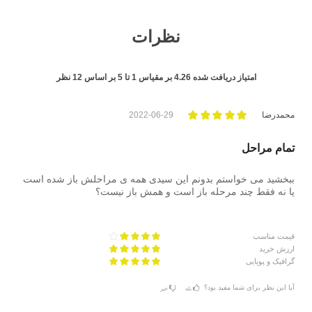
نظرات
امتیاز دریافت شده
4.26
بر مقیاس
1
تا
5
بر اساس
12
نظر
محمدرضا
2022-06-29
تمام مراحل
ببخشید می خواستم بدونم این سیدی همه ی مراحلش باز شده است
یا نه فقط چند مرحله باز است و همش باز نیست؟
قیمت مناسب
ارزش خرید
گرافیک و پویایی
آیا این نظر برای شما مفید بود؟
بله
خیر