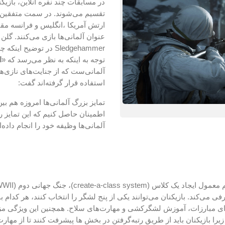
در مسابقات چند نفره آنلاین، با
تقسیم می‌شوند. در سمت متفقین، با
ارتش آمریکا ،انگلیس و فرانسه مق
عنوان آلمانی‌ها بازی می‌کنند. 
Sledgehammer در توضی
توجه به اینکه به نظر می‌رسد که «
ا
آلمانی‌ست که از جنایت‌های نازی‌
استفاده قرار گرفته‌اند گفت:
تمایز بزرگ آلمانی‌ها امروزه هم ب
اطمینان حاصل کنیم که این تمایز را
آلمانی‌ها وظیفه خود را انجام داده‌ان
جاد یک کلاس (create-a-class system)،
جنگ جهانی دوم
ی می‌کند. بازیکنان می‌توانند یکی از پنج لشگر را انتخاب کنند، هر کدام ب
 زیرا بازیکنان باید از طریق رتبه‌گرفتن در بخش ها پیشرفت کنند تا از مها