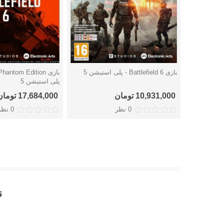
بازی Battlefield 6 - پلی استیشن 5
دوست داشتن
دوست داشتن
پلی استیشن 5
10,931,000 تومان
17,684,000 تومان
0 نظر
0 نظر
نق