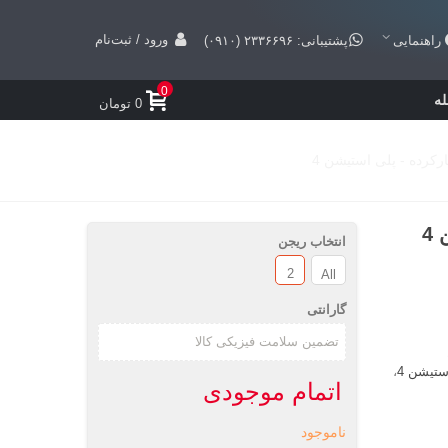
ورود / ثبت‌نام
راهنمایی
پشتیبانی: ۲۳۳۶۶۹۶ (۰۹۱۰)
0
ه
0 تومان
انتخاب ریجن
2
All
گارانتی
ستیشن 4
،
اتمام موجودی
ناموجود