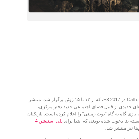
حالت چند نفره برای Call of Duty: WWII در E3 2017، که از ۱۳ تا ۱۵ ژوئن برگزار شد، منتشر
Sledgehamme ویژگی‌های جدیدی از قبیل فضای اجتماعی جدید دفتر مرکزی،
زی گاه به گاه "بوت زمینی" را اعلام کرده است. بازیکنان
سته بتا دعوت شده بودند، که ابتدا برای
پلی استیشن 4
‌ها نیز منتشر شد.