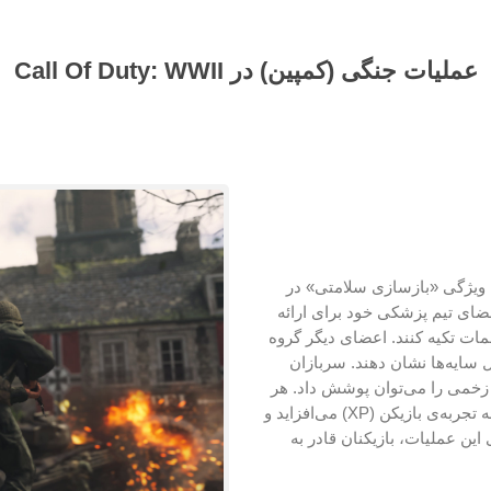
عملیات جنگی (کمپین) در Call Of Duty: WWII
ز Call of Duty اصلی است که ویژگی «بازسازی سلامتی» در
عضای تیم پزشکی خود برای ارائه
مات تکیه کنند. اعضای دیگر گروه
 سایه‌ها نشان دهند. سربازان
زخمی را می‌توان پوشش داد. هر
دو این اقدامات، و همچنین کشتن دشمنان و تکمیل اهداف، به تجربه‌ی بازیکن (XP) می‌افزاید و
ن عملیات، بازیکنان قادر به