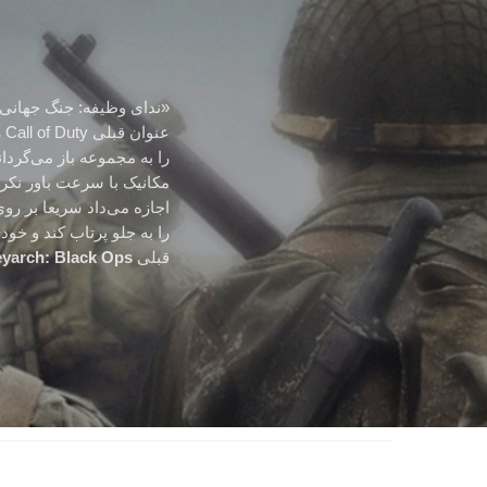
«ندای وظیفه: جنگ جهانی
عنوان قبلی Call of Duty را حذف می‌کند که شامل
را به مجموعه باز می‌گردان
مکانیک با سرعت باور نکر
اجازه می‌داد سریعا بر رو
را به جلو پرتاب کند و خو
قبلی
reyarch: Black Ops