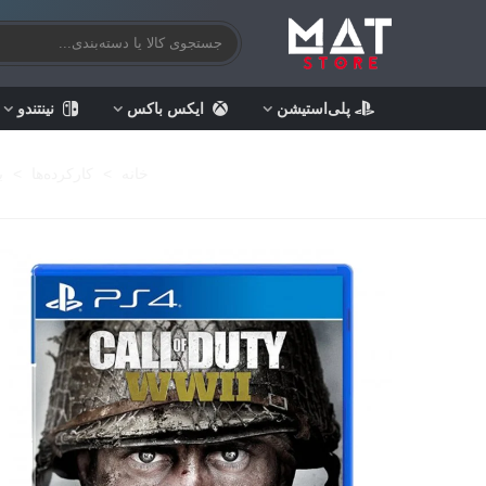
پلی‌استیشن
ایکس باکس
نینتندو
خانه
>
کارکرده‌ها
>
ب