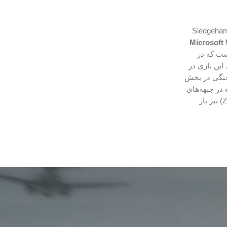
 اول شخص است که توسط Sledgehammer
Microsoft
ت که در
ست. این بازی در
 جنگی در بخش
 در جبهه‌های
(Zombies mode) نیز باز