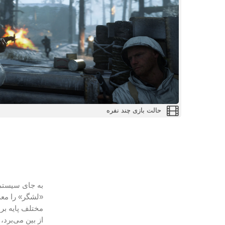
حالت بازی چند نفره
به جای سیستم معمول ای
«لشگر» را معرف
از بین می‌برد،