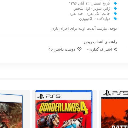
تاریخ انتشار: ۱۲ آبان ۱۳۹۶
ژانر: شوتر - اول شخص
حالت: تک نفره - چند نفره
تولیدکننده: اکتیویژن
توجه:
نیازمند آپدیت اولیه برای اجرای بازی
راهنمای انتخاب ریجن
اشتراک گذاری
دوست داشتن
46