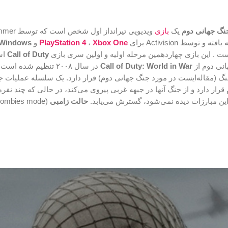
نگ جهانی دوم
یک
بازی
ویدیویی تیرانداز
Xbox One
،
PlayStation 4
و
 Windows
 . این بازی چهاردهمین مرحله اولیه و اولین سری بازی
Call of Duty
اس
انی دوم از
Call of Duty: World in War
در سال ۲۰۰۸ تنظیم شده ا
 جنگ (مقاله‌ایست در مورد جنگ جهانی دوم) قرار دارد. یک سلسله عملیات
 قرار دارد و از جنگ آنها در جبهه غربی پیروی می‌کند، در حالی که چند نفره
ین مبارزات دیده نمی‌شود، گسترش می‌یابد.
حالت زامبی