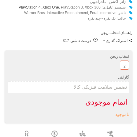
ژآنر: اکشن - ماجراجویی
سیستم عامل‌ها:
, PlayStation 3, Xbox 360
Xbox One
,
PlayStation 4
ناشر: Warner Bros. Interactive Entertainment
Feral Interactive
,
حالت: یک نفره - چند نفره
راهنمای انتخاب ریجن
اشتراک گذاری
دوست داشتن
317
انتخاب ریجن
2
گارانتی
اتمام موجودی
ناموجود