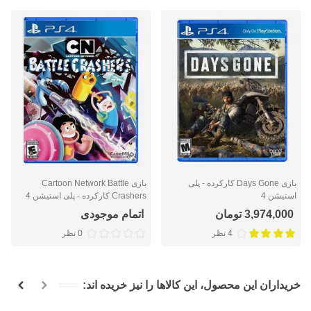
بازی Days Gone کارکرده - پلی
بازی Cartoon Network Battle
استیشن 4
Crashers کارکرده - پلی استیشن 4
3,974,000 تومان
اتمام موجودی
4 نظر
0 نظر
خریداران این محصول، این کالاها را نیز خریده اند: