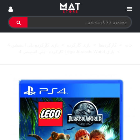
خانه
>
کارکرده‌ها
>
بازی کارکرده
>
بازی کارکرده پلی استیشن 4
>
بازی Lego Jurassic World کارکرده - پلی استیشن 4