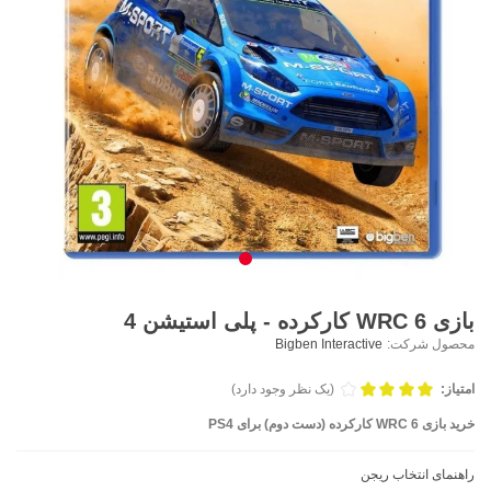
بازی WRC 6 کارکرده - پلی استیشن 4
محصول شرکت:
Bigben Interactive
امتیاز:
(یک نظر وجود دارد)
خرید بازی WRC 6 کارکرده (دست دوم) برای PS4
راهنمای انتخاب ریجن