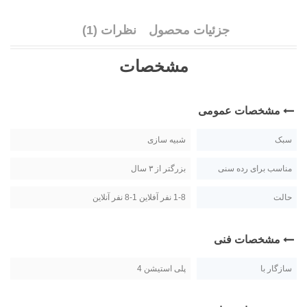
جزئیات محصول
نظرات (1)
مشخصات
مشخصات عمومی
سبک
شبیه سازی
مناسب برای رده سنی
بزرگتر از ۳ سال
حالت
1-8 نفر آفلاین 1-8 نفر آنلاین
مشخصات فنی
سازگار با
پلی استیشن 4