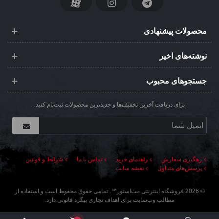
محصولات پیشنهادی
نوشته‌های اخیر
جستجوهای محبوب
برای دریافت آخرین تخفیف‌ها و جدیدترین محصولات ثبت‌نام کنید.
رهگیری سفارش
راهنمای خرید
تماس با ما
شرایط و قوانین
پرسش‌های متداول
نقشه سایت
©
2026
فروشگاه اینترنتی مت‌استور
™. تمامی حقوق محفوظ است و استفاده از
مطالب وب‌سایت برای اهداف تجاری پیگرد قانونی دارد.