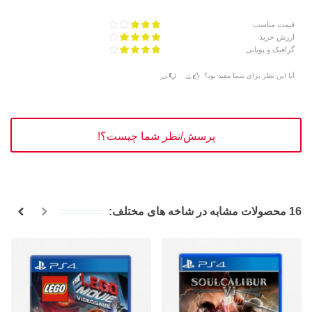
قیمت مناسب
ارزش خرید
گرافیک و پویایی
آیا این نظر برای شما مفید بود؟
بله
خیر
پرسش/نظر شما چیست؟!
16 محصولات مشابه در شاخه های مختلف: