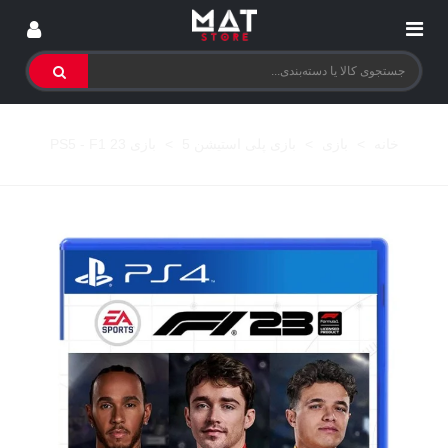
خانه
>
بازی
>
بازی پلی استیشن 5
>
بازی PS5 - F1 23