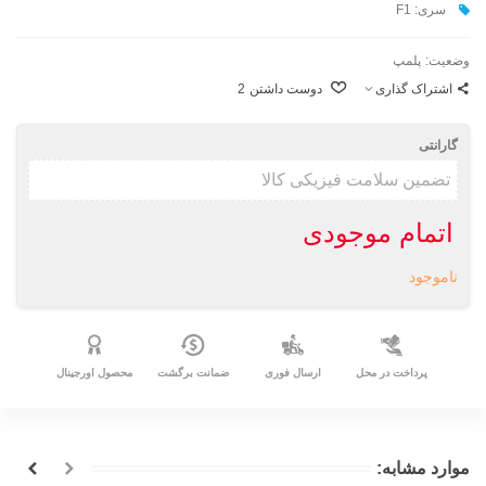
سری: F1
وضعیت:
پلمپ
اشتراک گذاری
دوست داشتن
2
گارانتی
اتمام موجودی
ناموجود
پرداخت در محل
ارسال فوری
ضمانت برگشت
محصول اورجینال
موارد مشابه: