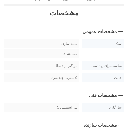
مشخصات
مشخصات عمومی
سبک
شبیه سازی
مسابقه ای
مناسب برای رده سنی
بزرگتر از ۳ سال
حالت
یک نفره - چند نفره
مشخصات فنی
سازگار با
پلی استیشن 5
مشخصات سازنده