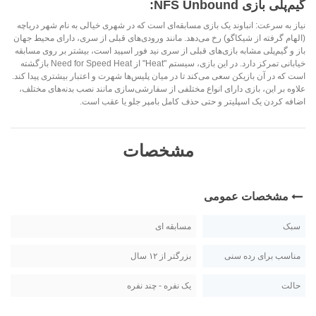
گیم‌پلی بازی NFS Unbound:
نیاز به سرعت: انباوند یک بازی مسابقه‌ای است که در شهری خیالی به نام شهر دریاچه
(الهام گرفته از شیکاگو) رخ می‌دهد. مانند ورودی‌های قبلی از سری، دارای محیط جهان
باز و گیم‌پلی مشابه بازی‌های قبلی از سری نید فور اسپید است، بیشتر بر روی مسابقه
خیابانی تمرکز دارد. در این بازی، سیستم "Heat" از Need for Speed Heat بازگشته
است که در آن بازیکن سعی می‌کند تا در میان پلیس‌ها شهرت و اعتبار بیشتری پیدا کند.
علاوه بر این، بازی دارای انواع مختلفی از سفارشی‌سازی مانند نصب بدنه‌های مختلف،
اضافه کردن یک اسپلیتر و حتی حذف کامل بامپر جلو یا عقب است.
مشخصات
مشخصات عمومی
سبک
مسابقه ای
مناسب برای رده سنی
بزرگتر از ۱۲ سال
حالت
یک نفره - چند نفره