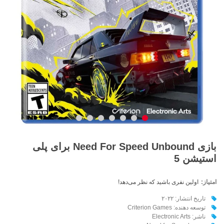
بازی Need For Speed Unbound برای پلی
استیشن 5
امتیاز:
اولین نفری باشید که نظر می‌دهد!
تاریخ انتشار: ۲۰۲۲
توسعه دهنده: Criterion Games
ناشر: Electronic Arts