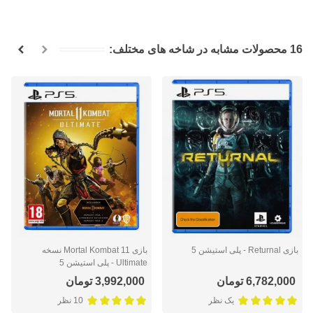
16 محصولات مشابه در شاخه های مختلف:
بازی Returnal - پلی استیشن 5
بازی Mortal Kombat 11 نسخه
Ultimate - پلی استیشن 5
6,782,000 تومان
3,992,000 تومان
یک نظر
10 نظر