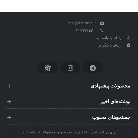
info@matstore.ir
۰۲۱-۲۲۷۴۱۵۳۰
ارتباط با واتساپ
ارتباط با تلگرام
محصولات پیشنهادی
نوشته‌های اخیر
جستجوهای محبوب
برای دریافت آخرین تخفیف‌ها و جدیدترین محصولات ثبت‌نام کنید.