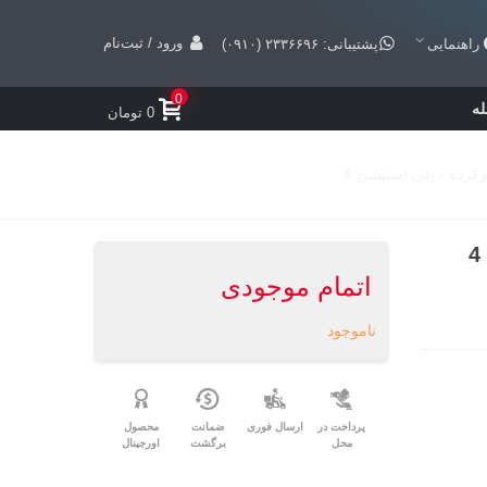
ورود / ثبت‌نام
راهنمایی
پشتیبانی: ۲۳۳۶۶۹۶ (۰۹۱۰)
0
ه
0 تومان
اتمام موجودی
ناموجود
پرداخت در
ارسال فوری
ضمانت
محصول
محل
برگشت
اورجینال