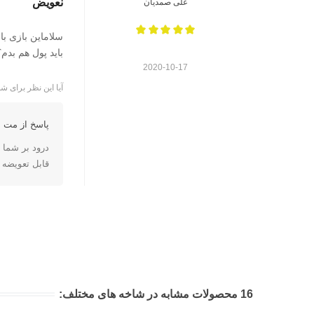
نعویض
علی صمدیان
سلاماین بازی با
باید پول هم بدم؟
2020-10-17
آیا این نظر برای شم
پاسخ از مت ا
درود بر شما
قابل تعویضه 
16 محصولات مشابه در شاخه های مختلف: