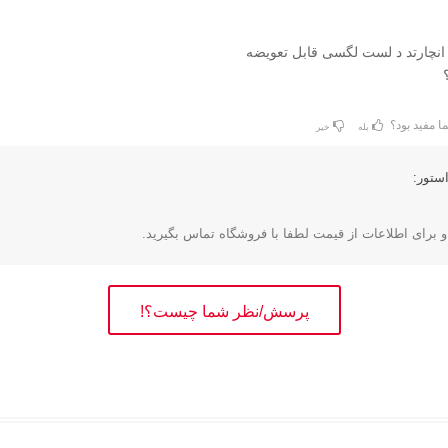
 انچارتد د لست لگسی قابل تعویضه
ا مفید بود؟
بله
خیر
ستور:
و برای اطلاعات از قیمت لطفا با فروشگاه تماس بگیرید.
پرسش/نظر شما چیست؟!