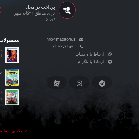
پرداخت در محل
برای مناطق ۲۲گانه شهر
تهران
info@matstore.ir
محصولات 
۰۲۱-۲۲۷۴۱۵۳۰
ارتباط با واتساپ
ا
ارتباط با تلگرام
ا
بازی his
ا
ب
ا
رهگیری سفار