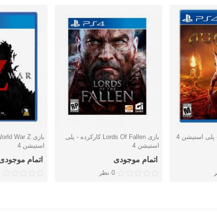
بازی Lords Of Fallen کارکرده - پلی
دوست داشتن
دوست دا
استیشن 4
استیشن 4
اتمام موجودی
اتمام موجودی
0 نظر