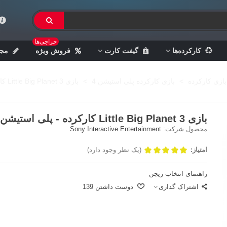
حراجی‌ها
کارکرده‌ها
گیفت کارت
فروش ویژه
مجل
بازی کارکرده
>
بازی کارکرده پلی استیشن 4
>
بازی Little Big Planet 3 کارکرده - پلی استیشن 4
بازی Little Big Planet 3 کارکرده - پلی استیشن 4
محصول شرکت:
Sony Interactive Entertainment
امتیاز:
(یک نظر وجود دارد)
راهنمای انتخاب ریجن
اشتراک گذاری
دوست داشتن
139