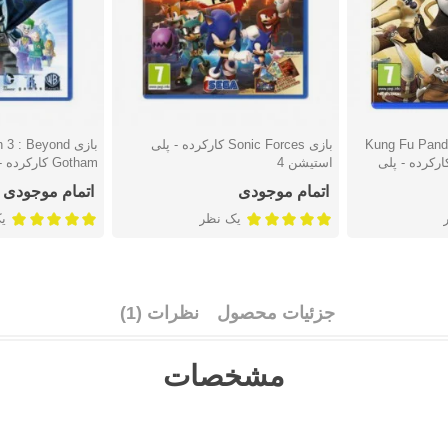
Kung Fu Panda:
بازی Sonic Forces کارکرده - پلی
بازی  : Beyond
دوست داشتن
دوست دا
Legendary Lege کارکرده - پلی
استیشن 4
Gotham کارکرده - پلی استیشن 4
اتمام موجودی
اتمام موجودی
یک نظر
ی
جزئیات محصول
نظرات (1)
مشخصات