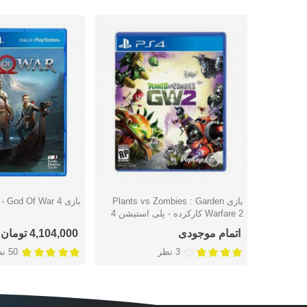
بازی Plants vs Zombies : Garden
بازی God Of War 4 - پلی استیشن 4
دوست داشتن
دوست داشتن
Warfare 2 کارکرده - پلی استیشن 4
اتمام موجودی
4,104,000 تومان
3 نظر
50 نظر