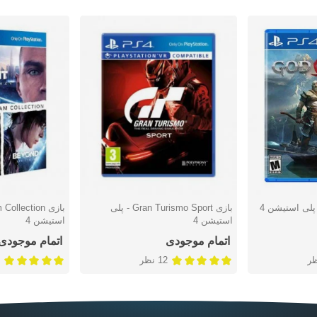
بازی Gran Turismo Sport - پلی
دوست داشتن
دوست دا
استیشن 4
استیشن 4
اتمام موجودی
اتمام موجودی
12 نظر