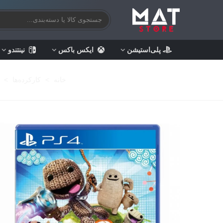
پلی‌استیشن
ایکس باکس
نینتندو
خانه
>
کارکرده‌ها
>