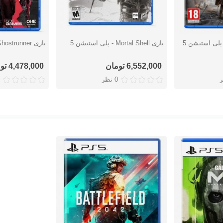
بازی Mortal Shell - پلی استیشن 5
بازی Ghostrunner - پلی استیشن 5
دوست داشتن
دوست دا
6,552,000 تومان
4,478,000 تومان
0 نظر