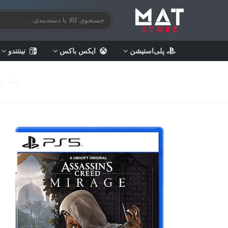
پلی‌استیشن
ایکس باکس
نینتندو
خانه
>