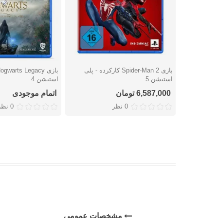
بازی Spider-Man 2 کارکرده - پلی
دوست داشتن
دوست داشتن
استیشن 5
استیشن 4
6,587,000 تومان
اتمام موجودی
0 نظر
0 نظر
مشخصات عمومی