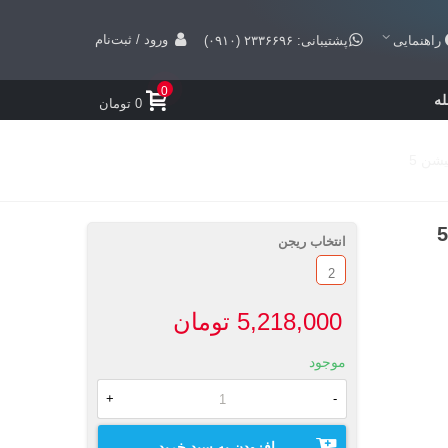
ورود / ثبت‌نام
راهنمایی
پشتیبانی: ۲۳۳۶۶۹۶ (۰۹۱۰)
0
ه
0 تومان
انتخاب ریجن
2
5,218,000 تومان
موجود
+
-
افزودن به سبد خرید