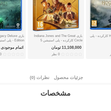
بازی Hogwarts Legacy کارکرده - پلی
بازی Indiana Jones and The Great
بازی cy Deluxe
دوست داشتن
دوست دا
Circle کارکرده - پلی استیشن 5
Edition - پلی استیشن 4
11,108,000 تومان
اتمام موجودی
0 نظر
0 نظ
جزئیات محصول
نظرات (0)
مشخصات