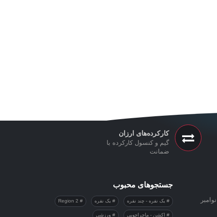
کارکرده‌های ارزان
گیم و کنسول کارکرده با
ضمانت
جستجوهای محبوب
وامبر
یک نفره - چند نفره
یک نفره
Region 2
اکشن - ماجراجویی
ورزشی