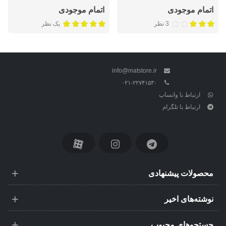
اتمام موجودی
اتمام موجودی
3 نظر
یک نظر
info@matstore.ir
۰۲۱-۲۲۷۴۱۵۳۰
ارتباط با واتساپ
ارتباط با تلگرام
محصولات پیشنهادی
نوشته‌های اخیر
جستجوهای محبوب