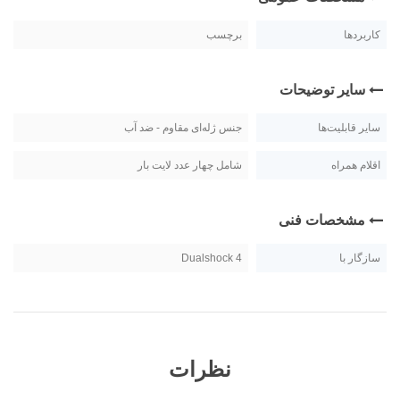
کاربردها
برچسب
سایر توضیحات
سایر قابلیت‌ها
جنس ژله‌ای مقاوم - ضد آب
اقلام همراه
شامل چهار عدد لایت بار
مشخصات فنی
سازگار با
Dualshock 4
نظرات