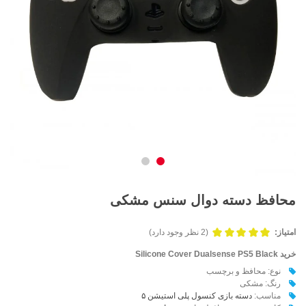
محافظ دسته دوال سنس مشکی
امتیاز:
(2 نظر وجود دارد)
خرید Silicone Cover Dualsense PS5 Black
نوع: محافظ و برچسب
رنگ: مشکی
مناسب:
دسته بازی کنسول پلی استیشن ۵