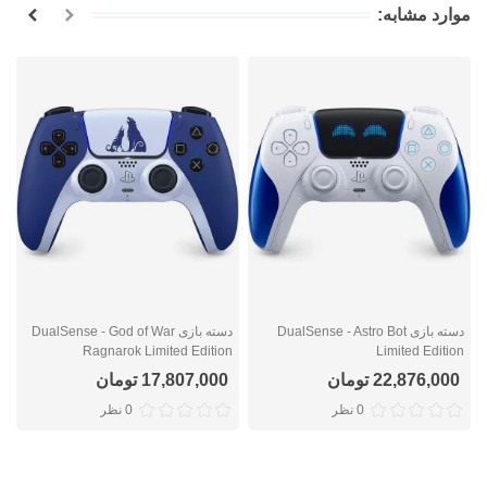
موارد مشابه:
دسته بازی DualSense - Astro Bot
دسته بازی DualSense - God of War
n
Ragnarok Limited Edition
Limited Edition
22,876,000 تومان
17,807,000 تومان
0 نظر
0 نظر