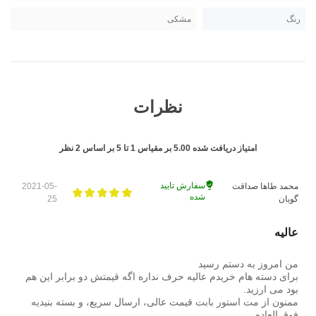
رنگ
مشکی
نظرات
امتیاز دریافت شده
5.00
بر مقیاس
1
تا
5
بر اساس
2
نظر
سفارش تایید
محمد طاها صداقت
2021-05-
شده
گویان
25
عالیه
من امروز به دستم رسید
برای دسته هام خریدم عالیه حرف نداره اگه قیمتش دو برابر این هم
بود می ارزید.
ممنون از مت استور بابت قیمت عالی، ارسال سریع، و بسته بنیدیه
فوق العاده