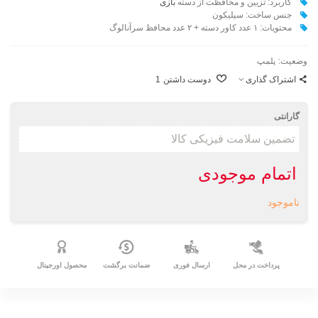
کاربرد:
تزیین و محافظت از دسته‌
بازی
جنس ساخت: سیلیکون
محتویات: ۱ عدد کاور دسته + ۲ عدد محافظ سرآنالوگ
وضعیت:
پلمپ
اشتراک گذاری
دوست داشتن
1
گارانتی
اتمام موجودی
ناموجود
پرداخت در محل
ارسال فوری
ضمانت برگشت
محصول اورجینال