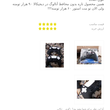
همین محصول تازه بدون محافظ آنالوگ در دیجیکالا ۹۰ هزار تومنه
ولی الان تو مت استور ۶۰ هزار تومنه!!!!
قیمت مناسب
ارزش خرید
آیا این نظر برای شما مفید بود؟
بله
خیر