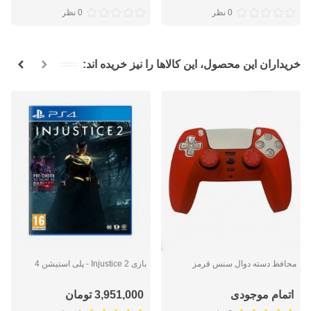
0 نظر
0 نظر
خریداران این محصول، این کالاها را نیز خریده اند:
محافظ دسته دوال سنس قرمز
بازی Injustice 2 - پلی استیشن 4
اتمام موجودی
3,951,000 تومان