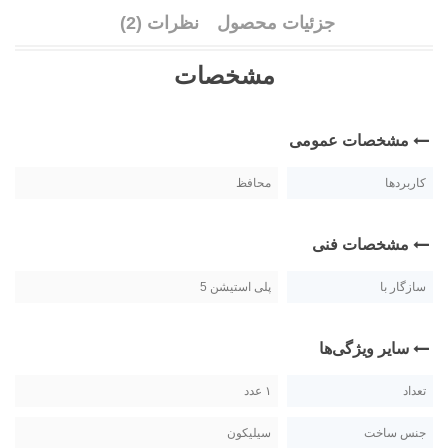
جزئیات محصول
نظرات (2)
مشخصات
مشخصات عمومی
کاربردها
محافظ
مشخصات فنی
سازگار با
پلی استیشن 5
سایر ویژگی‌ها
تعداد
۱ عدد
جنس ساخت
سیلیکون