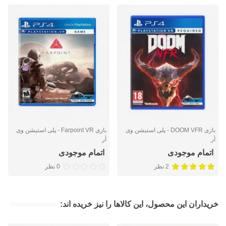
بازی DOOM VFR - پلی استیشن وی
بازی Farpoint VR - پلی استیشن وی
آر
آر
اتمام موجودی
اتمام موجودی
2 نظر
0 نظر
خریداران این محصول، این کالاها را نیز خریده اند: