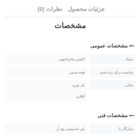
جزئیات محصول
نظرات (0)
مشخصات
مشخصات عمومی
سبک
اکشن ماجراجویی
مناسب برای رده سنی
همه سنین
حالت
یک نفره
آفلاین
مشخصات فنی
سازگار با
پلی استیشن وی آر