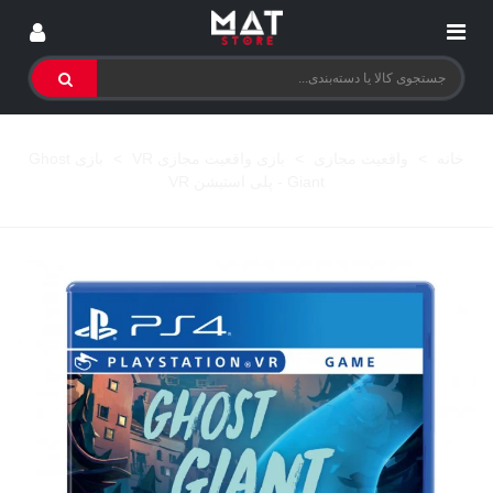
خانه
>
واقعیت مجازی
>
بازی واقعیت مجازی VR
>
بازی Ghost
Giant - پلی استیشن VR