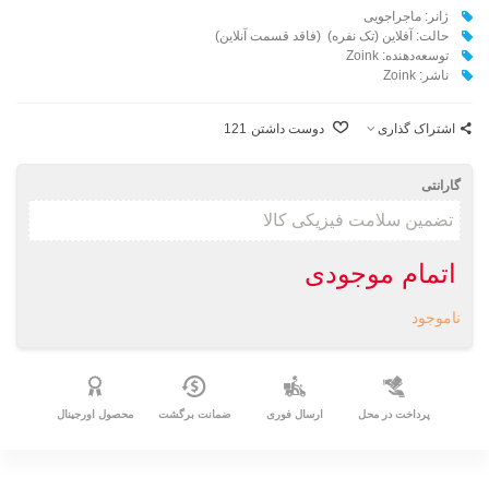
ژانر: ماجراجویی
حالت: آفلاین (تک نفره) (فاقد قسمت آنلاین)
توسعه‌دهنده: Zoink
ناشر: Zoink
اشتراک گذاری
دوست داشتن
121
گارانتی
اتمام موجودی
ناموجود
پرداخت در محل
ارسال فوری
ضمانت برگشت
محصول اورجینال