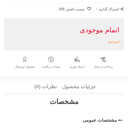
اشتراک گذاری
دوست داشتن
308
اتمام موجودی
ناموجود
پرداخت در محل
ارسال فوری
ضمانت برگشت
محصول اورجینال
جزئیات محصول
نظرات (0)
مشخصات
مشخصات عمومی