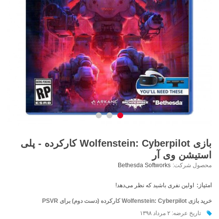
بازی Wolfenstein: Cyberpilot کارکرده - پلی
استیشن وی آر
محصول شرکت:
Bethesda Softworks
امتیاز:
اولین نفری باشید که نظر می‌دهد!
خرید بازی Wolfenstein: Cyberpilot کارکرده (دست دوم) برای PSVR
تاریخ عرضه: ۲ مرداد ۱۳۹۸