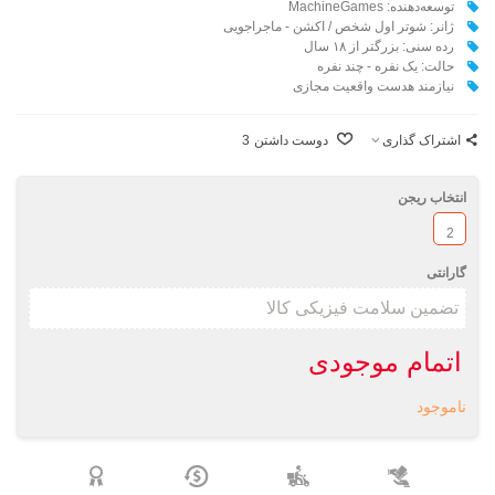
توسعه‌دهنده: MachineGames
ژانر: شوتر اول شخص / اکشن - ماجراجویی
رده سنی: بزرگتر از ۱۸ سال
حالت: یک نفره - چند نفره
نیازمند هدست واقعیت مجازی
اشتراک گذاری
دوست داشتن
3
انتخاب ریجن
2
گارانتی
اتمام موجودی
ناموجود