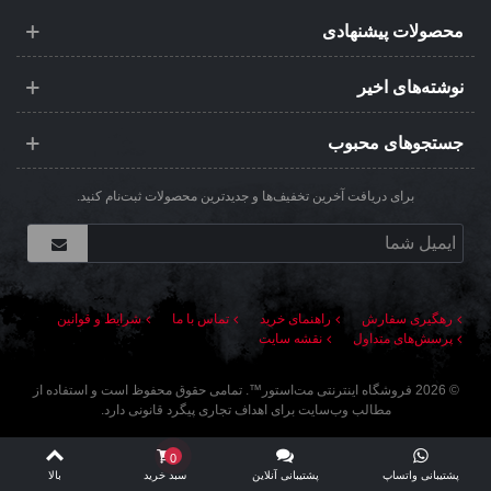
محصولات پیشنهادی
نوشته‌های اخیر
جستجوهای محبوب
برای دریافت آخرین تخفیف‌ها و جدیدترین محصولات ثبت‌نام کنید.
رهگیری سفارش
راهنمای خرید
تماس با ما
شرایط و قوانین
پرسش‌های متداول
نقشه سایت
©
2026
فروشگاه اینترنتی مت‌استور
™. تمامی حقوق محفوظ است و استفاده از
مطالب وب‌سایت برای اهداف تجاری پیگرد قانونی دارد.
0
پشتیبانی واتساپ
پشتیبانی آنلاین
سبد خرید
بالا