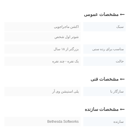
مشخصات عمومی
سبک
اکشن ماجراجویی
شوتر اول شخص
مناسب برای رده سنی
بزرگتر از ۱۸ سال
حالت
یک نفره - چند نفره
مشخصات فنی
سازگار با
پلی استیشن وی آر
مشخصات سازنده
سازنده
Bethesda Softworks