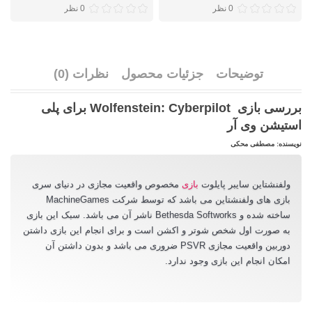
0 نظر
0 نظر
توضیحات
جزئیات محصول
نظرات (0)
بررسی بازی Wolfenstein: Cyberpilot برای پلی
استیشن وی آر
نویسنده: مصطفی محکی
ولفنشتاین سایبر پایلوت
بازی
مخصوص واقعیت مجازی در دنیای سری
بازی های ولفنشتاین می باشد که توسط شرکت MachineGames
ساخته شده و Bethesda Softworks ناشر آن می باشد. سبک این بازی
به صورت اول شخص شوتر و اکشن است و برای انجام این بازی داشتن
دوربین واقعیت مجازی PSVR ضروری می باشد و بدون داشتن آن
امکان انجام این بازی وجود ندارد.