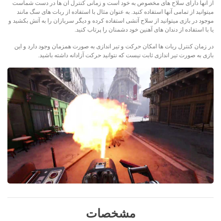
از آنها دارای سلاح های مخصوص به خود است و زمانی کنترل آن ها در دست شماست
میتوانید از تمامی آنها استفاده کنید. به عنوان مثال با استفاده از ربات های سگ مانند
موجود در بازی میتوانید از سلاح آتشی استفاده کرده و دیگر سربازان را به آتش بکشید و
یا با استفاده از دندان های آهنین خود دشمنان را پرتاب کنید.
در زمان کنترل ربات ها امکان حرکت و تیر اندازی به صورت همزمان وجود دارد و این
بازی به صورت تیر اندازی ثابت نیست که نتوانید حرکت آزادانه داشته باشید.
مشخصات