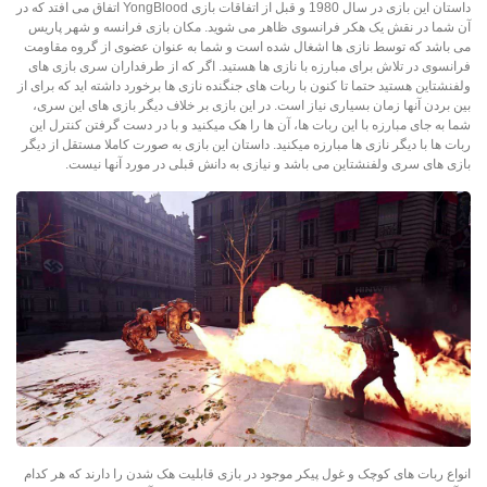
داستان این بازی در سال 1980 و قبل از اتفاقات بازی YongBlood اتفاق می افتد که در
آن شما در نقش یک هکر فرانسوی ظاهر می شوید. مکان بازی فرانسه و شهر پاریس
می باشد که توسط نازی ها اشغال شده است و شما به عنوان عضوی از گروه مقاومت
فرانسوی در تلاش برای مبارزه با نازی ها هستید. اگر که از طرفداران سری بازی های
ولفنشتاین هستید حتما تا کنون با ربات های جنگنده نازی ها برخورد داشته ­اید که برای از
بین بردن آنها زمان بسیاری نیاز است. در این بازی بر خلاف دیگر بازی های این سری،
شما به جای مبارزه با این ربات ها، آن ها را هک میکنید و با در دست گرفتن کنترل این
ربات ها با دیگر نازی ها مبارزه میکنید. داستان این بازی به صورت کاملا مستقل از دیگر
بازی های سری ولفنشتاین می باشد و نیازی به دانش قبلی در مورد آنها نیست.
انواع ربات های کوچک و غول پیکر موجود در بازی قابلیت هک شدن را دارند که هر کدام