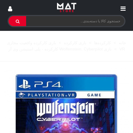
خانه
>
کارکرده‌ها
>
بازی کارکرده
>
بازی کارکرده واقعیت مجازی
VR
>
بازی Wolfenstein: Cyberpilot کارکرده - پلی استیشن وی آر