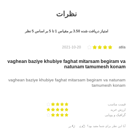
نظرات
امتیاز دریافت شده
3.50
بر مقیاس
1
تا
5
بر اساس
5
نظر
2021-10-20
atila
vaghean baziye khubiye faghat mitarsam begiram va
natunam tamumesh konam
vaghean baziye khubiye faghat mitarsam begiram va natunam
tamumesh konam
قیمت مناسب
ارزش خرید
گرافیک و پویایی
آیا این نظر برای شما مفید بود؟
بله
خیر