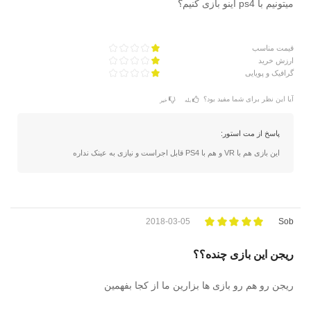
میتونیم با ps4 اینو بازی کنیم؟
قیمت مناسب
ارزش خرید
گرافیک و پویایی
آیا این نظر برای شما مفید بود؟
بله
خیر
پاسخ از مت استور:
این بازی هم با VR و هم با PS4 قابل اجراست و نیازی به عینک نداره
2018-03-05
Sob
ریجن این بازی چنده؟؟
ریجن رو هم رو بازی ها بزارین ما از کجا بفهمین