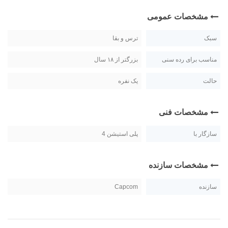
مشخصات عمومی
سبک
ترس و بقا
مناسب برای رده سنی
بزرگتر از ۱۸ سال
حالت
یک نفره
مشخصات فنی
سازگار با
پلی استیشن 4
مشخصات سازنده
سازنده
Capcom