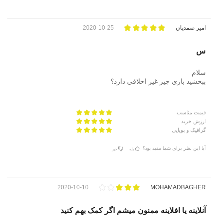
امیر صمدیان
2020-10-25
س
سلام
ببخشيد بازي چيز غير اخلاقي دارد؟
قیمت مناسب
ارزش خرید
گرافیک و پویایی
آیا این نظر برای شما مفید بود؟
بله
خیر
2020-10-10
MOHAMADBAGHER
آنلاینه یا افلاینه ممنون میشم اگر کمک بهم کنید