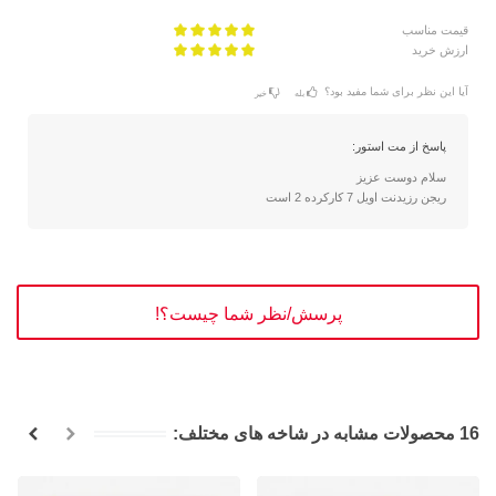
قیمت مناسب
ارزش خرید
آیا این نظر برای شما مفید بود؟
بله
خیر
پاسخ از مت استور:
سلام دوست عزیز
ریجن رزیدنت اویل 7 کارکرده 2 است
پرسش/نظر شما چیست؟!
16 محصولات مشابه در شاخه های مختلف: