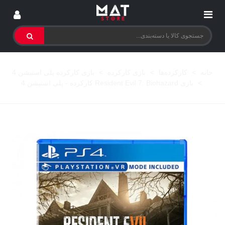
خانه
>
کارکرده‌ها
>
بازی کارکرده
>
بازی کارکرده پلی استیشن 4
>
بازی Resident Evil 7: Biohazard کارکرده - پلی استیشن 4