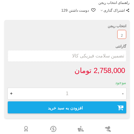
راهنمای انتخاب ریجن
اشتراک گذاری
دوست داشتن
129
انتخاب ریجن
2
گارانتی
2,758,000 تومان
موجود
+
-
افزودن به سبد خرید