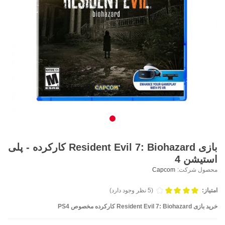
بازی Resident Evil 7: Biohazard کارکرده - پلی
استیشن 4
محصول شرکت:
Capcom
امتیاز:
(5 نظر وجود دارد)
خرید بازی Resident Evil 7: Biohazard کارکرده مخصوص PS4