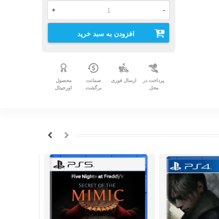
+
-
افزودن به سبد خرید
پرداخت در
ارسال فوری
ضمانت
محصول
محل
برگشت
اورجینال