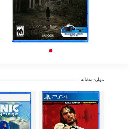
موارد مشابه: