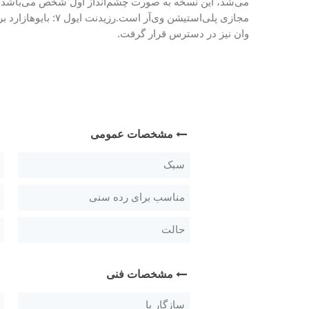
می‌شد، این نسخه به صورت چشم‌انداز اول شخص می‌باشد و داستان بازی پس از رخدادهای رزیدن
مجازی پلی‌استیشن وی‌آر است.رزیدنت ایول ۷: بایوهازارد برای اولین بار در طی کنفرانس مطبوعاتی شرکت
وان نیز در دسترس قرار گرفت.
مشخصات عمومی
سبک
مناسب برای رده سنی
حالت
مشخصات فنی
سازگار با