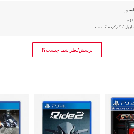
ستور:
زیز
کرده 2 است
پرسش/نظر شما چیست؟!