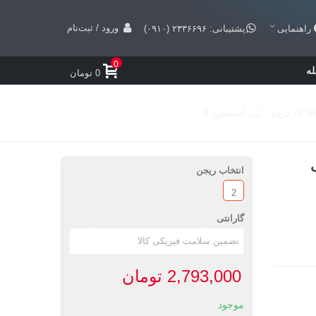
ورود / ثبت‌نام
راهنمایی
پشتیبانی: ۲۳۳۶۶۹۶ (۰۹۱۰)
0
ه
0 تومان
لی
انتخاب ریجن
2
گارانتی
2,793,000 تومان
موجود