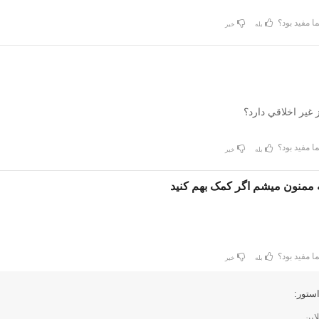
ا مفید بود؟
بله
خیر
 غير اخلاقي دارد؟
ا مفید بود؟
بله
خیر
اینه ممنون میشم اگر کمک بهم کنید
ا مفید بود؟
بله
خیر
ستور:
این