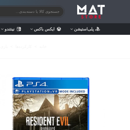
پلی‌استیشن
ایکس باکس
نینتندو
خانه
>
کارکرده‌ها
>
بازی 