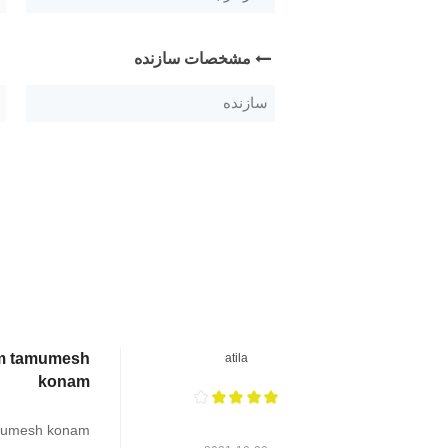
مشخصات سازنده
سازنده
am tamumesh
atila
konam
amumesh konam