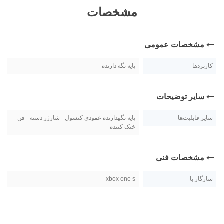
مشخصات
مشخصات عمومی
کاربردها
پایه نگه دارنده
سایر توضیحات
سایر قابلیت‌ها
پایه نگهدارنده عمودی کنسول - شارژر دسته - فن
خنک کننده
مشخصات فنی
سازگار با
xbox one s