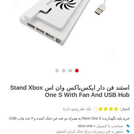
استند فن دار ایکس‌باکس وان اس Stand Xbox
One S With Fan And USB Hub
امتیاز:
(یک نظر وجود دارد)
خرید پایه نگهدارنده Xbox One S به همراه دو عدد فن خنک کننده و ۳ عدد هاب USB
متناسب با کنسول
s
xbox one
مجهز به فن پرسرعت برای خنک کردن کنسول