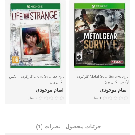
بازی Metal Gear Survive کارکرده -
بازی Life is Strange کارکرده - ایکس
ایکس باکس وان
باکس وان
ب
اتمام موجودی
اتمام موجودی
0 نظر
0 نظر
جزئیات محصول
نظرات (1)