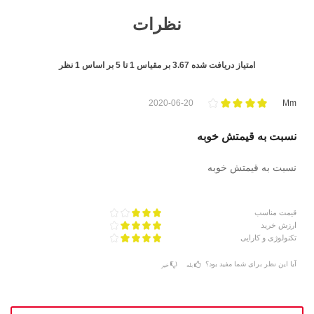
نظرات
امتیاز دریافت شده
3.67
بر مقیاس
1
تا
5
بر اساس
1
نظر
2020-06-20
Mm
نسبت به قیمتش خوبه
نسبت به قیمتش خوبه
قیمت مناسب
ارزش خرید
تکنولوژی و کارایی
آیا این نظر برای شما مفید بود؟
بله
خیر