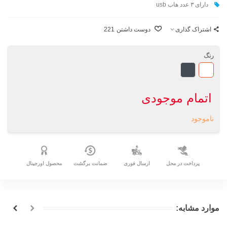
دارای ۳ عدد هاب usb
اشتراک گذاری
دوست داشتن
221
رنگ
سفید
مشکی
اتمام موجودی
ناموجود
پرداخت در محل
ارسال فوری
ضمانت برگشت
محصول اورجینال
موارد مشابه: