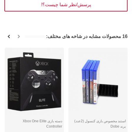
پرسش/نظر شما چیست؟!
16 محصولات مشابه در شاخه های مختلف:
استند مخصوص بازی کنسول (2عدد)
دسته بازی Xbox One Elite
برند Dobe
Controller