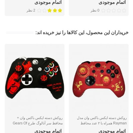
اتمام موجودی
اتمام موجودی
0 نظر
2 نظر
خریداران این محصول، این کالاها را نیز خریده اند:
روکش دسته ایکس باکس وان مدل
روکش دسته ایکس باکس وان +
Rayman همراه با ۲ عدد محافظ
محافظ سر آنالوگ طرح Gears Of
آنالوگ
War
اتمام موجودی
اتمام موجودی