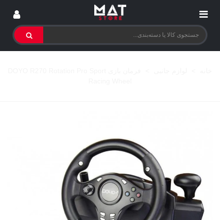
خانه
>
لوازم جانبی
>
فرمان بازی DOYO R270 Rotation Pro Sport
Racing Wheel