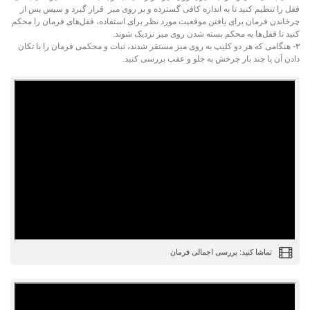
قفل را تنظیم کنید تا به اندازه کافی گسترده و بر روی میز قرار گیرد و سپس پس از
چرخاندن فرمان برای یافتن موقعیت مورد نظر برای استفاده، قفل‌های فرمان را محکم
کنید تا قفل‌ها به محکم بسته شدن روی میز نزدیک شوند.
۳- هنگامی که هر دو کلیپ به روی میز مستقر شدند، ثبات و محکمی فرمان را با تکان
دادن آن یا چند بار چرخش به جلو و عقب بررسی کنید.
تماشا کنید: بررسی اجمالی فرمان