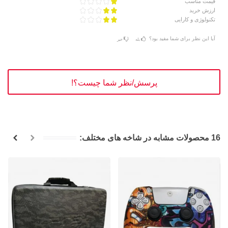
قیمت مناسب
ارزش خرید
تکنولوژی و کارایی
آیا این نظر برای شما مفید بود؟
بله
خیر
پرسش/نظر شما چیست؟!
16 محصولات مشابه در شاخه های مختلف: