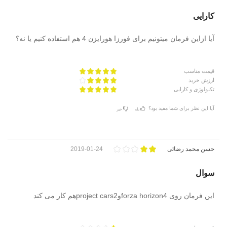
کارایی
آیا ازاین فرمان میتونیم برای فورزا هورایزن 4 هم استفاده کنیم یا نه؟
قیمت مناسب
ارزش خرید
تکنولوژی و کارایی
آیا این نظر برای شما مفید بود؟
بله
خیر
حسن محمد رضائی
2019-01-24
سوال
این فرمان روی forza horizon4وproject cars2هم کار می کند