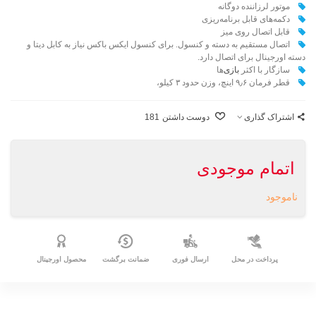
موتور لرزاننده دوگانه
دکمه‌های قابل برنامه‌ریزی
قابل اتصال روی میز
اتصال مستقیم به دسته و کنسول. برای کنسول ایکس باکس نیاز به کابل دیتا و
دسته اورجینال برای اتصال دارد.
سازگار با اکثر
بازی
‌ها
قطر فرمان ۹٫۶ اینچ، وزن حدود ۳ کیلو،
اشتراک گذاری
دوست داشتن
181
اتمام موجودی
ناموجود
پرداخت در محل
ارسال فوری
ضمانت برگشت
محصول اورجینال