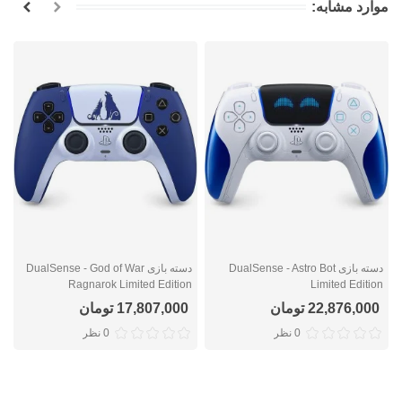
موارد مشابه:
دسته بازی DualSense - Astro Bot
دسته بازی DualSense - God of War
n
Ragnarok Limited Edition
Limited Edition
22,876,000 تومان
17,807,000 تومان
0 نظر
0 نظر