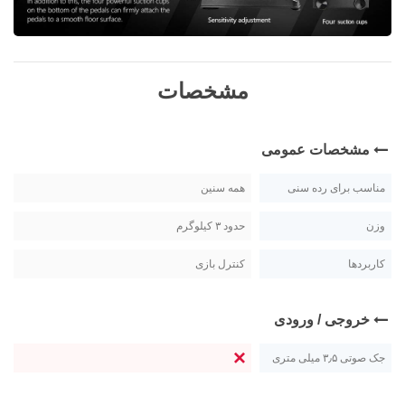
مشخصات
مشخصات عمومی
مناسب برای رده سنی
همه سنین
وزن
حدود ۳ کیلوگرم
کاربردها
کنترل بازی
خروجی / ورودی
جک صوتی ۳٫۵ میلی متری