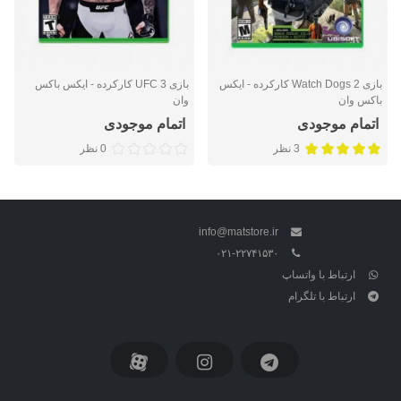
بازی Watch Dogs 2 کارکرده - ایکس
بازی UFC 3 کارکرده - ایکس باکس
باکس وان
وان
اتمام موجودی
اتمام موجودی
3 نظر
0 نظر
info@matstore.ir
۰۲۱-۲۲۷۴۱۵۳۰
ارتباط با واتساپ
ارتباط با تلگرام