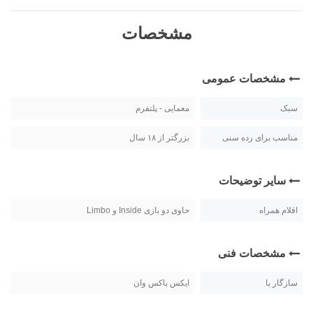
مشخصات
مشخصات عمومی
سبک
معمایی - پلتفرم
مناسب برای رده سنی
بزرگتر از ۱۸ سال
سایر توضیحات
اقلام همراه
حاوی دو بازی Inside و Limbo
مشخصات فنی
سازگار با
ایکس باکس وان