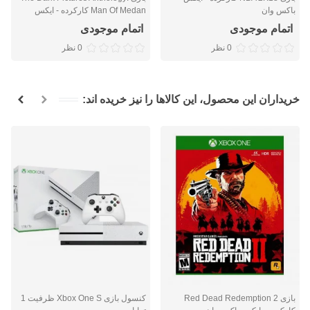
باکس وان
Man Of Medan کارکرده - ایکس
باکس وان
اتمام موجودی
اتمام موجودی
0 نظر
0 نظر
خریداران این محصول، این کالاها را نیز خریده اند:
بازی Red Dead Redemption 2
کنسول بازی Xbox One S ظرفیت 1