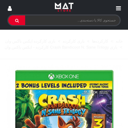
خانه
>
کارکرده‌ها
>
بازی کارکرده
>
بازی کارکرده ایکس باکس وان
>
بازی Crash Bandicoot N. Sane Trilogy کارکرده - ایکس باکس وان