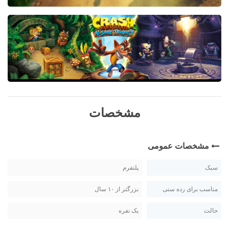
مشخصات
مشخصات عمومی
سبک
پلتفرم
مناسب برای رده سنی
بزرگتر از ۱۰ سال
حالت
یک نفره