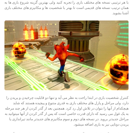
با هر ترتیبی نسخه های مختلف بازی را تجربه کنید ولی بهترین گزینه شروع بازی ها به
همان ترتیب نسخه های قدیمی است تا بهتر با شخصیت ها و مکانیزم های مختلف بازی
آشنا بشوید
.
کنترل شخصیت بازی در ابتدا راحت به نظر می آید و تنها دو قابلیت چرخیدن و پریدن را
دارد، ولی مراحل و پازل های مختلف بازی به قدری متنوع و پیچیده هستند که شاید
هیچکدام از آنها را نتوان در تلاش اول رد کرد. همچنین بعد از گذر کردن از هر چند مرحله
به یک غول می رسید که دارای قدرت خاصی است که پس از گذر کردن از آنها میتوانید به
مراحل جدیدتر بروید. در نسخه های دوم و سوم مکانیزم های جدیدتر مانند تیراندازی یا
پریدن دوتایی نیز به بازی اضافه میشود.