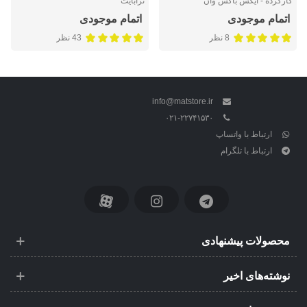
کارکرده - ایکس باکس وان
ترابایت
اتمام موجودی
اتمام موجودی
8 نظر
43 نظر
info@matstore.ir
۰۲۱-۲۲۷۴۱۵۳۰
ارتباط با واتساپ
ارتباط با تلگرام
محصولات پیشنهادی
نوشته‌های اخیر