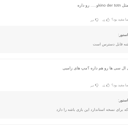
. رو داره
ا مفید بود؟
بله
خیر
ستور:
اشه قابل دسترس است
 ال سی ها رو هم داره ؟مپ های زامبی
ا مفید بود؟
بله
خیر
ستور: