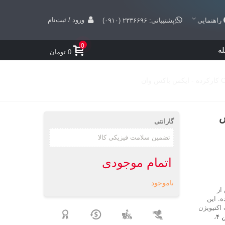
ورود / ثبت‌نام
راهنمایی
پشتیبانی: ۲۳۳۶۶۹۶ (۰۹۱۰)
0
ه
0 تومان
یکس
گارانتی
اتمام موجودی
ناموجود
از
. این
وسط شرکت اکتیویژن
۴
،