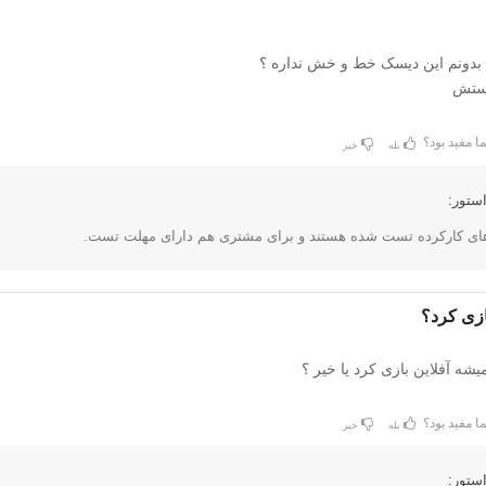
بدونم این دیسک خط و خش نداره ؟
هستش
ا مفید بود؟
بله
خیر
ستور:
های کارکرده تست شده هستند و برای مشتری هم دارای مهلت تست.
ازی کرد؟
میشه آفلاین بازی کرد یا خیر ؟
ا مفید بود؟
بله
خیر
ستور: