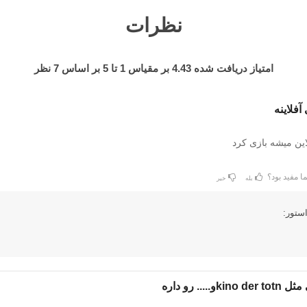
نظرات
امتیاز دریافت شده
4.43
بر مقیاس
1
تا
5
بر اساس
7
نظر
آفلاینه
ین میشه بازی کرد
ا مفید بود؟
بله
خیر
ستور:
.... رو داره