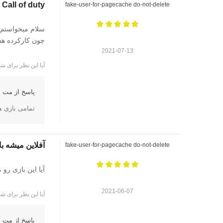
Call of duty
fake-user-for-pagecache do-not-delete
سلام میخواستم 
چون کارکرده 
2021-07-13
آیا این نظر برای شم
پاسخ از مت ا
تمامی بازی 
آفلاین میشه ب
fake-user-for-pagecache do-not-delete
آیا این بازی رو 
2021-06-07
آیا این نظر برای شم
پاسخ از مت ا