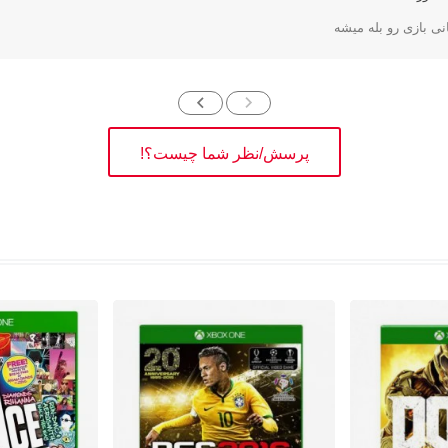
 بازی رو بله میشه
پرسش/نظر شما چیست؟!