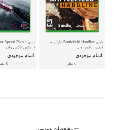
بازی Battlefield Hardline کارکرده -
دوست داشتن
دوست داشتن
ایکس باکس وان
- ایکس باکس وان
اتمام موجودی
اتمام موجودی
0 نظر
0 نظر
مشخصات عمومی