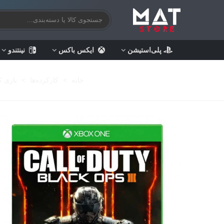
پلی‌استیشن
ایکس باکس
نینتندو
خانه
>
کارکرده‌ها
>
بازی ک