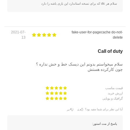
سلام هر dlc که برای نسخه استاندارد این بازی باشه را دارد
2021-07-
fake-user-for-pagecache do-not-
13
delete
Call of duty
سلام میخواستم بدونم این دیسک خط و خش نداره ؟
چون کارکرده هستش
قیمت مناسب
ارزش خرید
گرافیک و پویایی
آیا این نظر برای شما مفید بود؟
بله
خیر
پاسخ از مت استور: