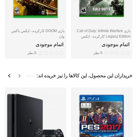
بازی Call of Duty: Infinite Warfare
بازی DOOM کارکرده - ایکس باکس
Legacy Edition کارکرده - ایکس
وان
باکس وان
اتمام موجودی
اتمام موجودی
0 نظر
0 نظر
خریداران این محصول، این کالاها را نیز خریده اند: