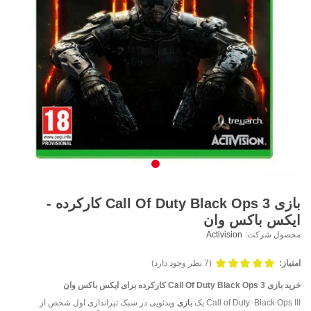
بازی Call Of Duty Black Ops 3 کارکرده -
ایکس باکس وان
محصول شرکت:
Activision
امتیاز:
(7 نظر وجود دارد)
خرید بازی Call Of Duty Black Ops 3 کارکرده برای ایکس باکس وان
Call of Duty: Black Ops III یک
بازی
ویدئویی در سبک تیراندازی اول شخص از