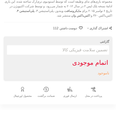
مجموعه بازی‌های ندای وظیفه است که توسط استودیوی تری‌آرک ساخته شده‌. این بازی
ادامهٔ نسخه بلک اپس ۲ در سال ۲۰۱۲ به شمار می‌رود، و توسط شرکت اکتیویژن در
تاریخ ۶ نوامبر ۲۰۱۵ برای
مایکروسافت
ویندوز، پلی‌استیشن ۳،
پلی‌استیشن ۴
،
اکس‌باکس ۳۶۰ و
اکس‌باکس وان
منتشر شد.
اشتراک گذاری
دوست داشتن
112
گارانتی
اتمام موجودی
ناموجود
پرداخت در محل
ارسال فوری
ضمانت برگشت
محصول اورجینال