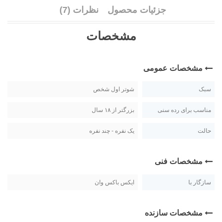
جزئیات محصول
نظرات (7)
مشخصات
مشخصات عمومی
سبک
شوتر اول شخص
مناسب برای رده سنی
بزرگتر از ۱۸ سال
حالت
یک نفره - چند نفره
مشخصات فنی
سازگار با
ایکس باکس وان
مشخصات سازنده