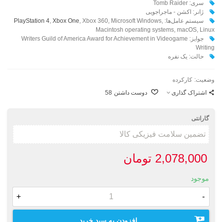
سری: Tomb Raider
ژانر: اکشن - ماجراجویی
سیستم عامل‌ها:
, Xbox 360, Microsoft Windows,
Xbox One
,
PlayStation 4
Macintosh operating systems, macOS, Linux
جوایز:
Writers Guild of America Award for Achievement in Videogame
Writing
حالت: یک نفره
وضعیت:
کارکرده
اشتراک گذاری
دوست داشتن
58
گارانتی
2,078,000 تومان
موجود
+
-
افزودن به سبد خرید