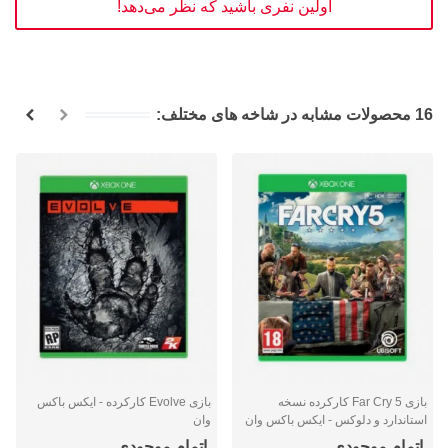
اولین نفری باشید که نظر می‌دهد!
16 محصولات مشابه در شاخه های مختلف:
بازی Far Cry 5 کارکرده نسخه
بازی Evolve کارکرده - ایکس باکس
استاندارد و دلوکس - ایکس باکس وان
وان
اتمام موجودی
اتمام موجودی