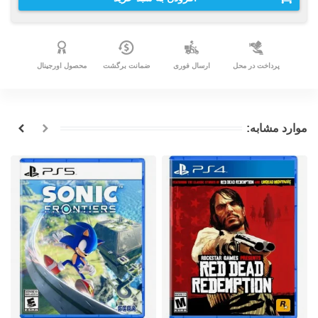
پرداخت در محل
ارسال فوری
ضمانت برگشت
محصول اورجینال
موارد مشابه: