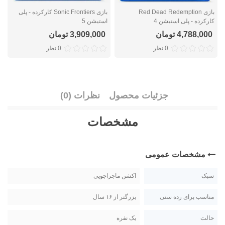
بازی Red Dead Redemption
بازی Sonic Frontiers کارکرده - پلی
کارکرده - پلی استیشن 4
استیشن 5
ا
4,788,000 تومان
3,909,000 تومان
0 نظر
0 نظر
جزئیات محصول
نظرات (0)
مشخصات
مشخصات عمومی
سبک
اکشن ماجراجویی
مناسب برای رده سنی
بزرگتر از ۱۶ سال
حالت
یک نفره