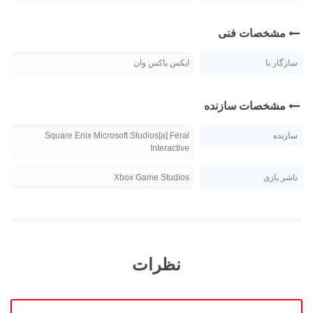
مشخصات فنی
سازگار با
ایکس باکس وان
مشخصات سازنده
سازنده
Square Enix Microsoft Studios[a] Feral
Interactive
ناشر بازی
Xbox Game Studios
نظرات