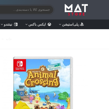
پلی‌استیشن
ایکس باکس
نینتندو
خانه
>