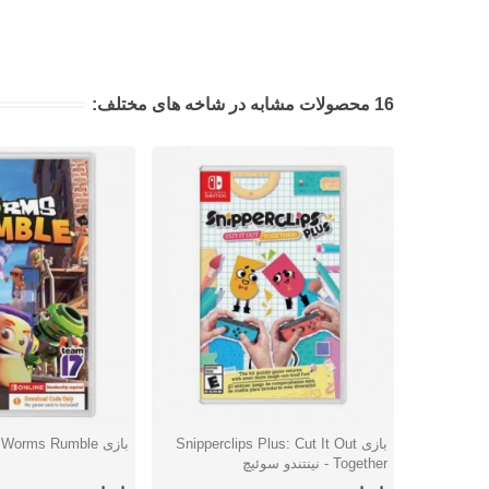
16 محصولات مشابه در شاخه های مختلف:
بازی Snipperclips Plus: Cut It Out
بازی Worms Rumble - نینتندو سوئیچ
دوست داشتن
دوست داشتن
Together - نینتندو سوئیچ