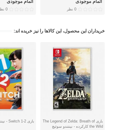
اتمام موجودی
اتمام موجودی
0 نظر
0 نظر
خریداران این محصول، این کالاها را نیز خریده اند:
بازی The Legend of Zelda: Breath of
بازی 2-1 Switch - نینتندو سوئیچ
دوست داشتن
دوست داشتن
the Wild کارکرده - نینتندو سوئیچ