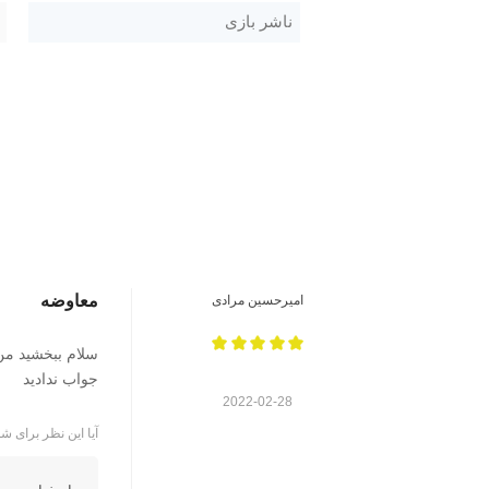
ناشر بازی
معاوضه
امیرحسین مرادی
سلام ببخشید من 
جواب ندادید
2022-02-28
آیا این نظر برای شم