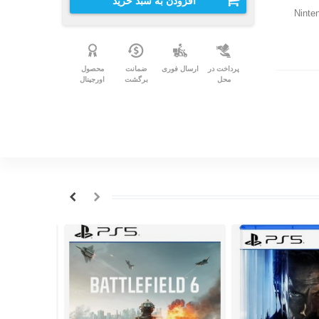
افزودن به سبد خرید
پرداخت در
ارسال فوری
ضمانت
محصول
محل
برگشت
اورجینال