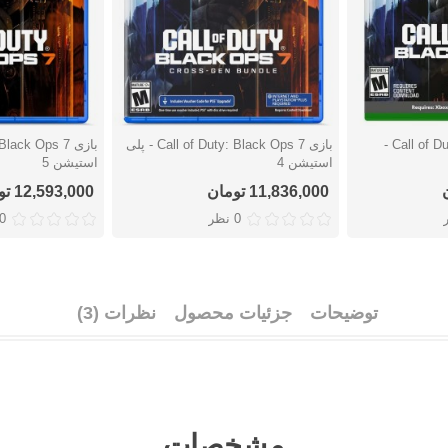
بازی Call of Duty: Black Ops 7 -
بازی Call of Duty: Black Ops 7 - پلی
دوست داشتن
دوست دا
استیشن 4
استیشن 5
11,836,000 تومان
12,593,000 تومان
0 نظر
0 نظ
توضیحات
جزئیات محصول
نظرات (3)
مشخصات