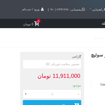
ورود / ثبت‌نام
راهنمایی
پشتیبانی: ۲۳۳۶۶۹۶ (۰۹۱۰)
0
ه
0 تومان
گارانتی
11,911,000 تومان
Ga
موجود
+
-