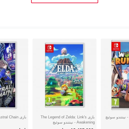
بازی The Legend of Zelda: Link's
بازی Astral Chain - نینتندو سوئیچ
دوست داشتن
دوست دا
Awakening - نینتندو سوئیچ