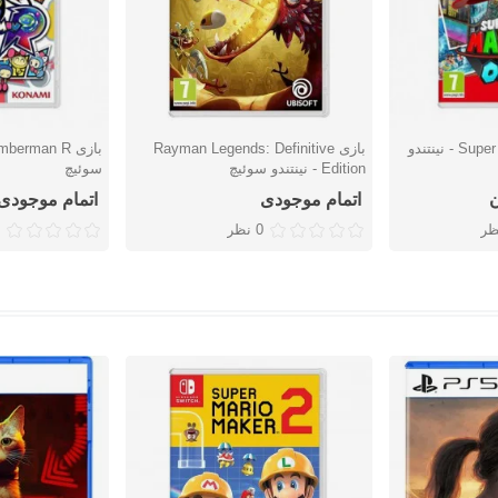
بازی Super Mario Odyssey - نینتندو
بازی Rayman Legends: Definitive
دوست داشتن
دوست دا
Edition - نینتندو سوئیچ
سوئیچ
اتمام موجودی
اتمام موجودی
ظر
0 نظر