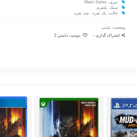
سری: Mario Series
سبک: پلتفرم
حالت: یک نفره - چند نفره
وضعیت:
پلمپ
اشتراک گذاری
دوست داشتن
2