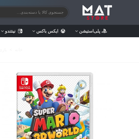
پلی‌استیشن
ایکس باکس
نینتندو
خانه
>
بازی