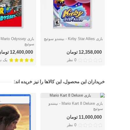
بازی Kirby Star Allies - نینتندو سوئیچ
دوست داشتن
دوست داشتن
سوئیچ
12,358,000 تومان
12,400,000 تومان
0 نظر
یک ن
خریداران این محصول، این کالاها را نیز خریده اند:
بازی Mario Kart 8 Deluxe - نینتندو
دوست داشتن
سوئیچ
11,000,000 تومان
0 نظر