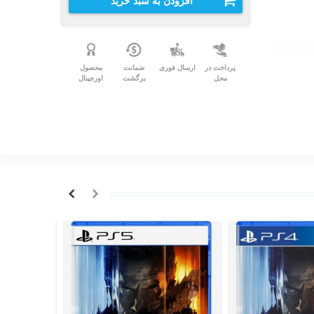
افزودن به سبد خرید
پرداخت در
ارسال فوری
ضمانت
محصول
محل
برگشت
اورجینال