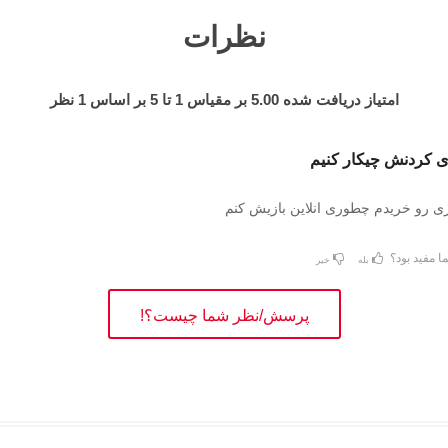
نظرات
امتیاز دریافت شده
5.00
بر مقیاس
1
تا
5
بر اساس
1
نظر
زی کردنش چیکار کنیم
زی رو خریدم چطوری انلاین بازیش کنم
ا مفید بود؟
بله
خیر
پرسش/نظر شما چیست؟!