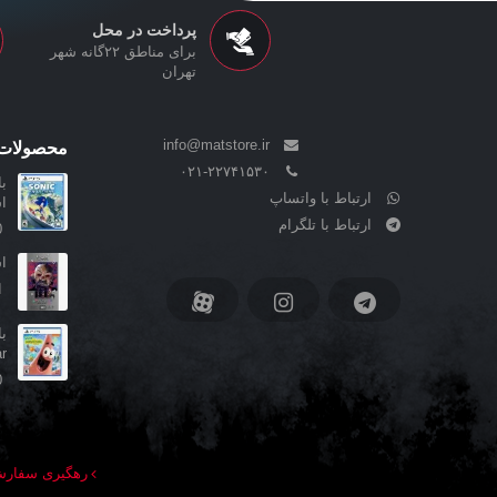
پرداخت در محل
برای مناطق ۲۲گانه شهر
تهران
info@matstore.ir
محصولات 
۰۲۱-۲۲۷۴۱۵۳۰
ارتباط با واتساپ
ا
ارتباط با تلگرام
0
اسکین
ا
..
0
رهگیری سفار