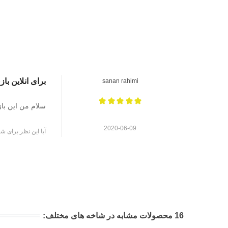
برای انلاین با
sanan rahimi
سلام من این با
2020-06-09
آیا این نظر برای شم
16 محصولات مشابه در شاخه های مختلف: