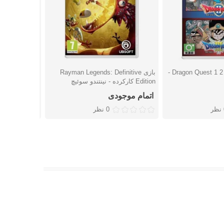
بازی Dragon Quest 1 2 3 Collection -
بازی Rayman Legends: Definitive
بازی Doom کارکرده - نینتندو سوئیچ
شتن
دوست داشتن
دوست
Edition کارکرده - نینتندو سوئیچ
اتمام موجودی
اتمام موجو
ر
0 نظر