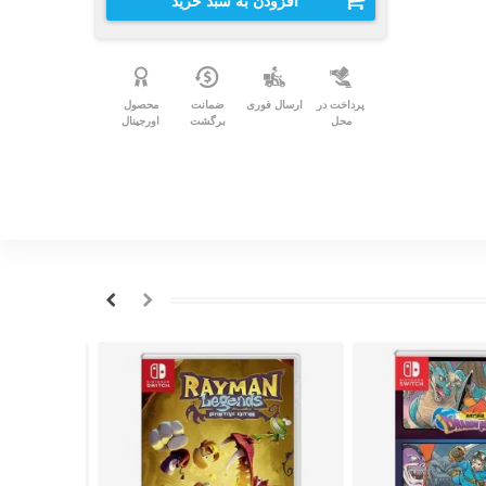
افزودن به سبد خرید
پرداخت در
ارسال فوری
ضمانت
محصول
محل
برگشت
اورجینال