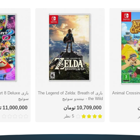
Animal Crossing 
بازی The Legend of Zelda: Breath of
دوست داشتن
دوست دا
the Wild - نینتندو سوئیچ
سوئیچ
10,709,000 تومان
11,000,000 تومان
5 نظر