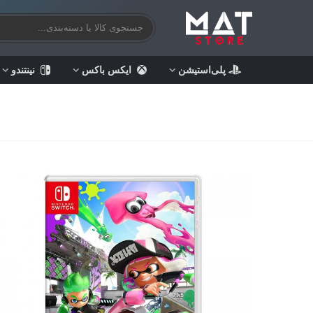
پلی‌استیشن
ایکس باکس
نینتندو