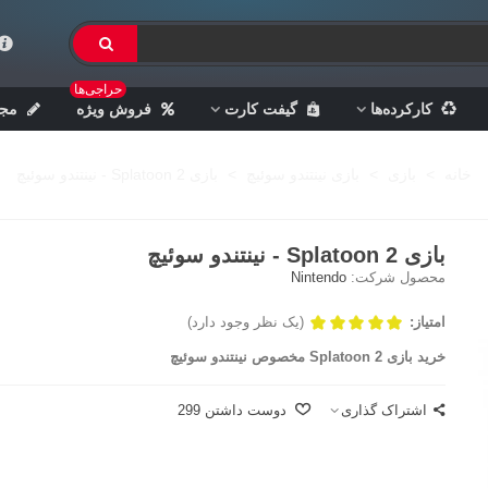
حراجی‌ها
کارکرده‌ها
گیفت کارت
فروش ویژه
مجل
خانه
>
بازی
>
بازی نینتندو سوئیچ
>
بازی Splatoon 2 - نینتندو سوئیچ
بازی Splatoon 2 - نینتندو سوئیچ
محصول شرکت:
Nintendo
امتیاز:
(یک نظر وجود دارد)
خرید بازی
Splatoon 2
مخصوص نینتندو سوئیچ
اشتراک گذاری
دوست داشتن
299