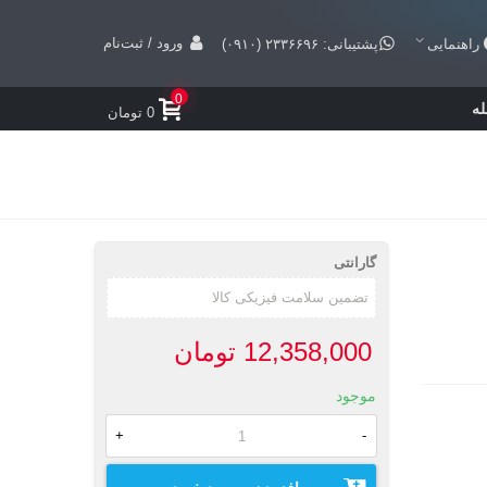
ورود / ثبت‌نام
راهنمایی
پشتیبانی: ۲۳۳۶۶۹۶ (۰۹۱۰)
0
ه
0 تومان
گارانتی
12,358,000 تومان
موجود
+
-