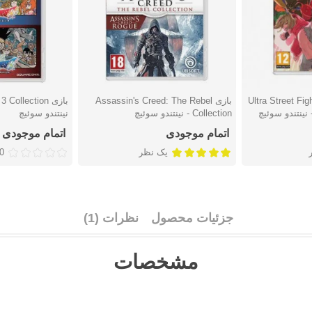
Ultra Street Fighte
بازی Assassin's Creed: The Rebel
دوست داشتن
دوست دا
Collection - نینتندو سوئیچ
نینتندو سوئیچ
اتمام موجودی
اتمام موجودی
یک نظر
0 نظ
جزئیات محصول
نظرات (1)
مشخصات