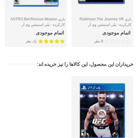
بازی Robinson:The Journey VR
بازی ASTRO Bot Rescue Mission
کارکرده - پلی استیشن وی آر
کارکرده - پلی استیشن وی آر
اتمام موجودی
اتمام موجودی
0 نظر
یک نظر
خریداران این محصول، این کالاها را نیز خریده اند: