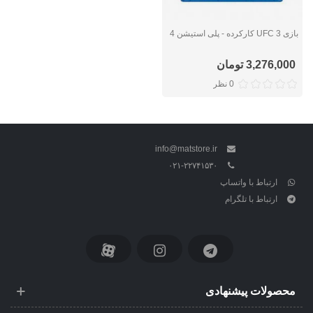
بازی UFC 3 کارکرده - پلی استیشن 4
3,276,000 تومان
0 نظر
info@matstore.ir
۰۲۱-۲۲۷۴۱۵۳۰
ارتباط با واتساپ
ارتباط با تلگرام
محصولات پیشنهادی