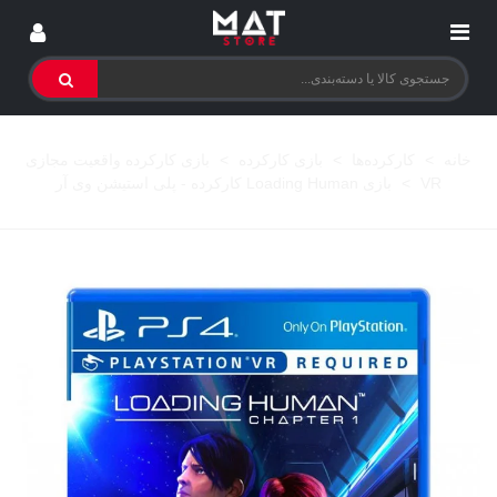
خانه
>
کارکرده‌ها
>
بازی کارکرده
>
بازی کارکرده واقعیت مجازی
VR
>
بازی Loading Human کارکرده - پلی استیشن وی آر