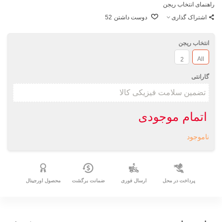
راهنمای انتخاب ریجن
اشتراک گذاری
دوست داشتن
52
انتخاب ریجن
All
2
گارانتی
اتمام موجودی
ناموجود
پرداخت در محل
ارسال فوری
ضمانت برگشت
محصول اورجینال