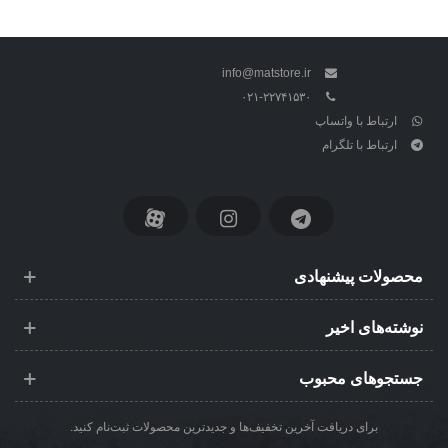
info@matstore.ir
۰۲۱-۲۲۷۴۱۵۳۰
ارتباط با واتساپ
ارتباط با تلگرام
محصولات پیشنهادی
نوشته‌های اخیر
جستجوهای محبوب
برای دریافت آخرین تخفیف‌ها و جدیدترین محصولات ثبت‌نام کنید.