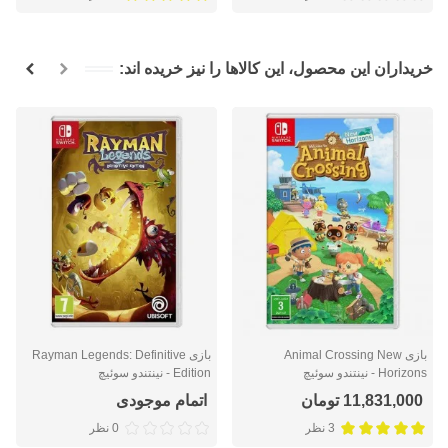
خریداران این محصول، این کالاها را نیز خریده اند:
بازی Animal Crossing New
بازی Rayman Legends: Definitive
Horizons - نینتندو سوئيچ
Edition - نینتندو سوئیچ
11,831,000 تومان
اتمام موجودی
3 نظر
0 نظر