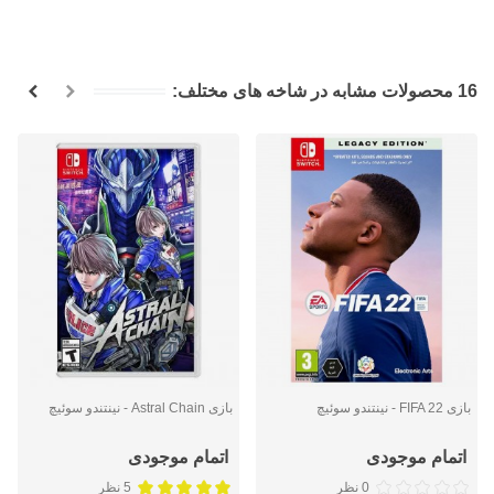
16 محصولات مشابه در شاخه های مختلف:
بازی FIFA 22 - نینتندو سوئيچ
بازی Astral Chain - نینتندو سوئیچ
اتمام موجودی
اتمام موجودی
0 نظر
5 نظر