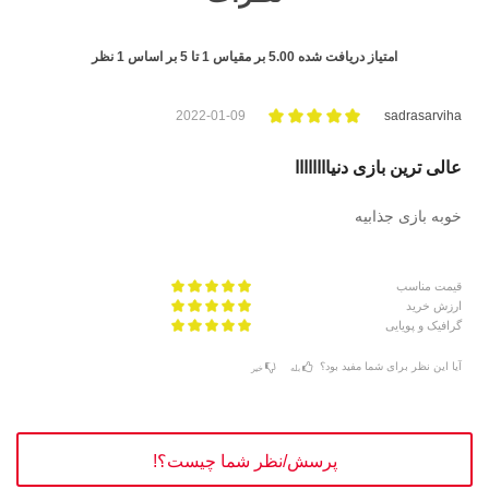
امتیاز دریافت شده
5.00
بر مقیاس
1
تا
5
بر اساس
1
نظر
2022-01-09
sadrasarviha
عالی ترین بازی دنیاااااااا
خوبه بازی جذابیه
قیمت مناسب
ارزش خرید
گرافیک و پویایی
آیا این نظر برای شما مفید بود؟
بله
خیر
پرسش/نظر شما چیست؟!