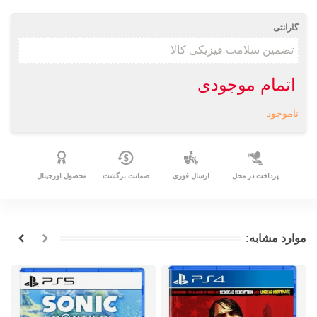
گارانتی
اتمام موجودی
ناموجود
پرداخت در محل
ارسال فوری
ضمانت برگشت
محصول اورجینال
موارد مشابه: