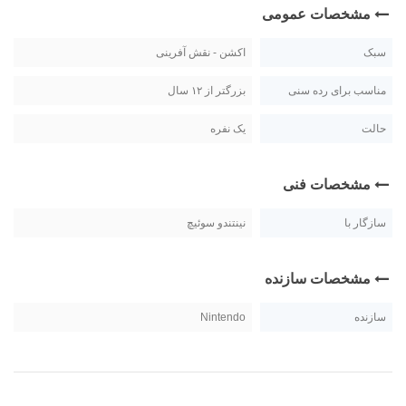
مشخصات عمومی
سبک
اکشن - نقش آفرینی
مناسب برای رده سنی
بزرگتر از ۱۲ سال
حالت
یک نفره
مشخصات فنی
سازگار با
نینتندو سوئیچ
مشخصات سازنده
سازنده
Nintendo