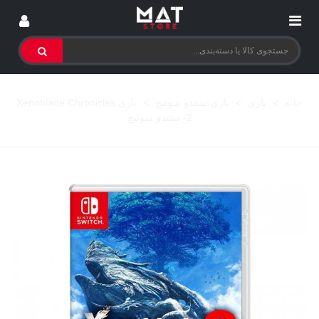
خانه
>
بازی
>
بازی نینتندو سوئیچ
>
بازی Xenoblade Chronicles
2- نینتندو سوئیچ