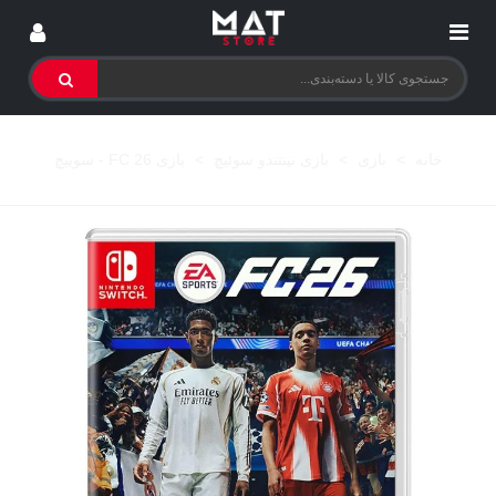
خانه
>
بازی
>
بازی نینتندو سوئیچ
>
بازی FC 26 - سوییچ