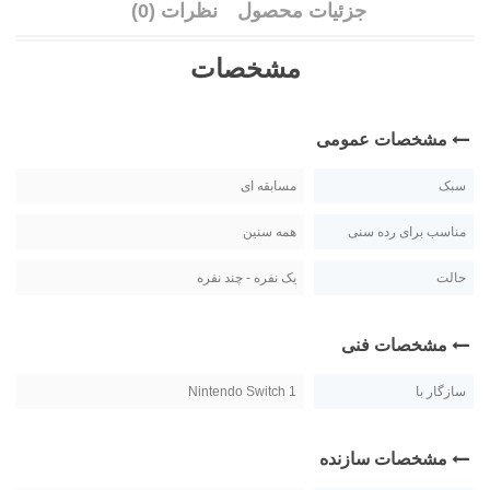
جزئیات محصول
نظرات (0)
مشخصات
مشخصات عمومی
سبک
مسابقه ای
مناسب برای رده سنی
همه سنین
حالت
یک نفره - چند نفره
مشخصات فنی
سازگار با
Nintendo Switch 1
مشخصات سازنده