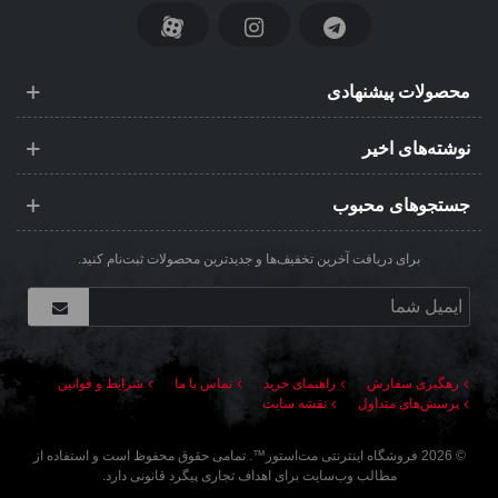
محصولات پیشنهادی
نوشته‌های اخیر
جستجوهای محبوب
برای دریافت آخرین تخفیف‌ها و جدیدترین محصولات ثبت‌نام کنید.
رهگیری سفارش
راهنمای خرید
تماس با ما
شرایط و قوانین
پرسش‌های متداول
نقشه سایت
©
2026
فروشگاه اینترنتی مت‌استور
™. تمامی حقوق محفوظ است و استفاده از
مطالب وب‌سایت برای اهداف تجاری پیگرد قانونی دارد.