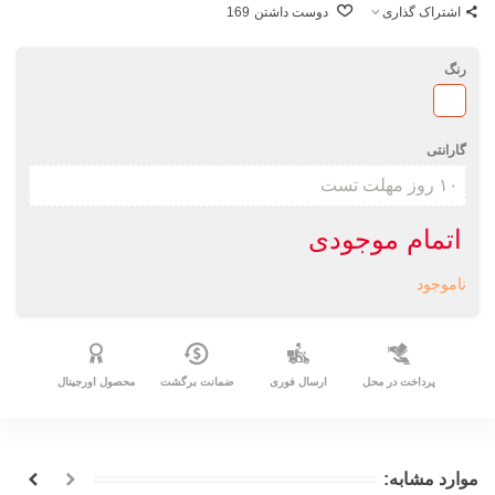
اشتراک گذاری
دوست داشتن
169
رنگ
سفید
گارانتی
اتمام موجودی
ناموجود
پرداخت در محل
ارسال فوری
ضمانت برگشت
محصول اورجینال
موارد مشابه: