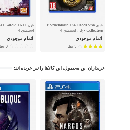
بازی Borderlands: The Handsome
دوست داشتن
دوست داشتن
Collection - پلی استیشن 4
استیشن 4
اتمام موجودی
اتمام موجودی
3 نظر
0 نظر
خریداران این محصول، این کالاها را نیز خریده اند: