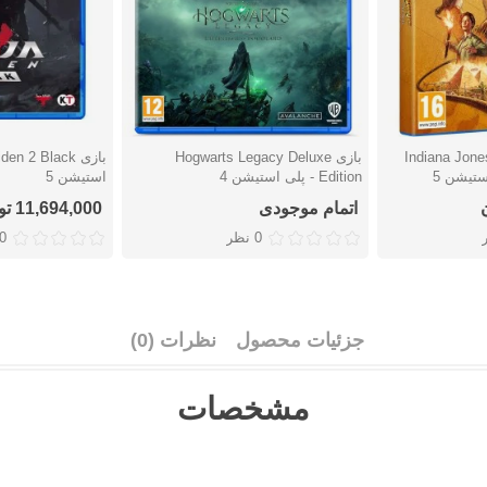
Indiana Jones 
بازی Hogwarts Legacy Deluxe
دوست داشتن
دوست دا
Edition - پلی استیشن 4
استیشن 5
اتمام موجودی
11,694,000 تومان
0 نظر
0 نظ
جزئیات محصول
نظرات (0)
مشخصات