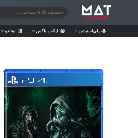
پلی‌استیشن
ایکس باکس
نینتندو
خ