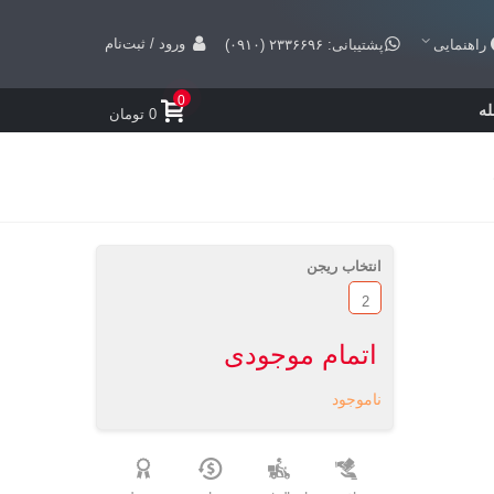
ورود / ثبت‌نام
راهنمایی
پشتیبانی: ۲۳۳۶۶۹۶ (۰۹۱۰)
0
ه
0 تومان
انتخاب ریجن
2
اتمام موجودی
ناموجود