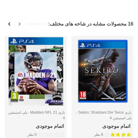
16 محصولات مشابه در شاخه های مختلف:
بازی Sekiro: Shadows Die Twice -
بازی Madden NFL 21 - پلی استیشن
پلی استیشن 4
4
اتمام موجودی
اتمام موجودی
8 نظر
0 نظر