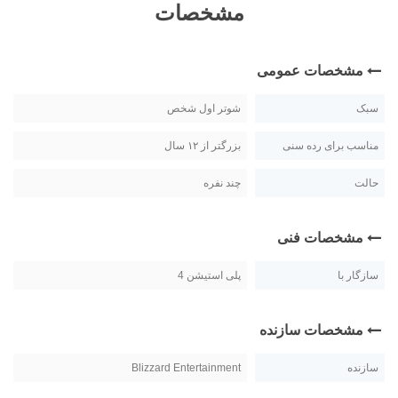
مشخصات
مشخصات عمومی
سبک
شوتر اول شخص
مناسب برای رده سنی
بزرگتر از ۱۲ سال
حالت
چند نفره
مشخصات فنی
سازگار با
پلی استیشن 4
مشخصات سازنده
سازنده
Blizzard Entertainment