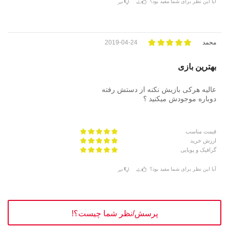
آیا این نظر برای شما مفید بود؟
بله
خیر
محمد
2019-04-24
بهترین بازی
عالیه هرکی بازیش نکنه از دستش رفته
دوباره موجودش میکنید ؟
قیمت مناسب
ارزش خرید
گرافیک و پویایی
آیا این نظر برای شما مفید بود؟
بله
خیر
پرسش/نظر شما چیست؟!