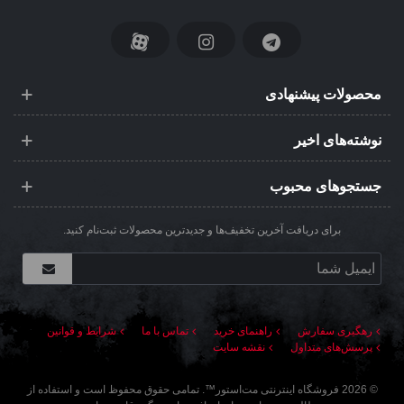
محصولات پیشنهادی
نوشته‌های اخیر
جستجوهای محبوب
برای دریافت آخرین تخفیف‌ها و جدیدترین محصولات ثبت‌نام کنید.
رهگیری سفارش
راهنمای خرید
تماس با ما
شرایط و قوانین
پرسش‌های متداول
نقشه سایت
©
2026
فروشگاه اینترنتی مت‌استور
™. تمامی حقوق محفوظ است و استفاده از