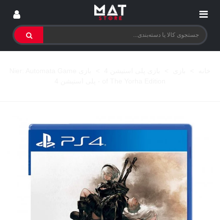
خانه
>
بازی
>
بازی پلی استیشن 4
>
بازی Nier: Automata Game
of The Yorha Edition - پلی استیشن 4