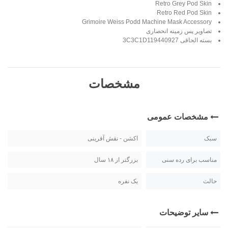
Retro Grey Pod Skin
Retro Red Pod Skin
Grimoire Weiss Podd Machine Mask Accessory
تصاویر پس زمینه انحصاری
بسته الحاقی 3C3C1D119440927
مشخصات
مشخصات عمومی
سبک
اکشن - نقش آفرینی
مناسب برای رده سنی
بزرگتر از ۱۸ سال
حالت
یک نفره
سایر توضیحات