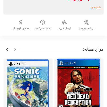
ناموجود
پرداخت در محل
ارسال فوری
ضمانت برگشت
محصول اورجینال
موارد مشابه: