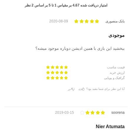
امتیاز دریافت شده
4.67
بر مقیاس
1
تا
5
بر اساس
2
نظر
بابک منصوری
2020-08-09
موجودی
ببخشید این بازی با همین ادیشن دوباره موجود میشه؟
قیمت مناسب
ارزش خرید
گرافیک و پویایی
آیا این نظر برای شما مفید بود؟
بله
خیر
2019-03-15
soorena
Nier Atumata