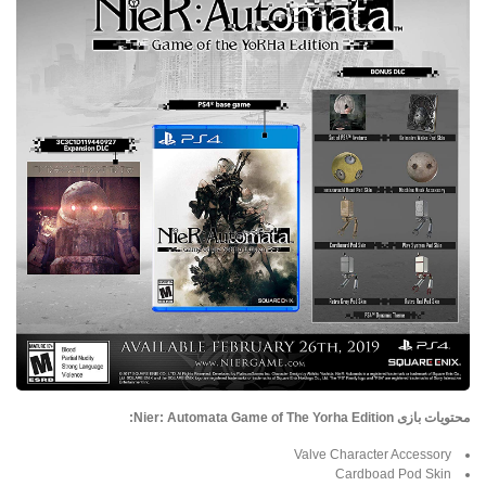
محتویات بازی Nier: Automata Game of The Yorha Edition:
Valve Character Accessory
Cardboad Pod Skin