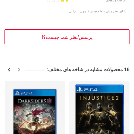
گرافیک و پویایی
آیا این نظر برای شما مفید بود؟
بله
خیر
پرسش/نظر شما چیست؟!
16 محصولات مشابه در شاخه های مختلف: