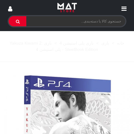
خانه
>
بازی
>
بازی پلی استیشن 4
>
بازی Yakuza Kiwami 2:
SteelBook Edition - پلی استیشن 4