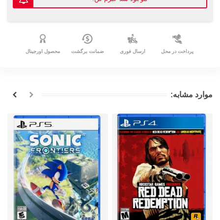
پرداخت در محل
ارسال فوری
ضمانت برگشت
محصول اورجینال
موارد مشابه: