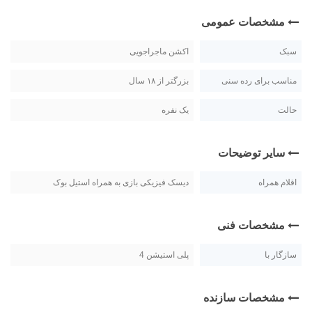
مشخصات عمومی
سبک
اکشن ماجراجویی
مناسب برای رده سنی
بزرگتر از ۱۸ سال
حالت
یک نفره
سایر توضیحات
اقلام همراه
دیسک فیزیکی بازی به همراه استیل بوک
مشخصات فنی
سازگار با
پلی استیشن 4
مشخصات سازنده