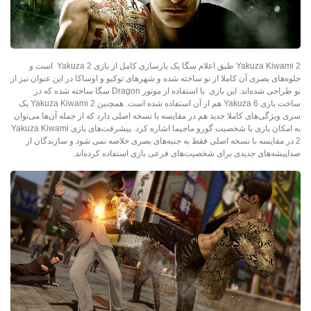
Yakuza Kiwami 2 طبق اعلام سگا یک بازسازی کامل از بازی Yakuza 2 است و
جلوه‌های بصری آن کاملا از نو ساخته شده و شهرهای توکیو و اوساکا در این عنوان نیز از
نو طراحی شده‌اند. این بازی با استفاده از موتور Dragon سگا ساخته شده که در
ساخت بازی Yakuza 6 هم از آن استفاده شده است. همچنین Yakuza Kiwami 2 یک
سری ویژگی‌های کاملا جدید هم در مقایسه با نسخه اصلی دارد که از جمله آن‌ها می‌توان
به امکان بازی با شخصیت گورو ماجیما اشاره کرد. پیشرفت‌های بازی Yakuza Kiwami
2 در مقایسه با نسخه اصلی فقط به جنبه‌های بصری خلاصه نمی شود و سازندگان از
صداپیشه‌های جدیدی برای شخصیت‌های فرعی بازی استفاده کرده‌اند.