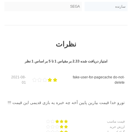
سازنده
SEGA
نظرات
امتیاز دریافت شده
2.33
بر مقیاس
1
تا
5
بر اساس
1
نظر
2021-08-
fake-user-for-pagecache do-not-
01
delete
تورو خدا قیمت بیارین پایین آخه چه خبره یه بازی قدیمی این قیمت !!!
قیمت مناسب
ارزش خرید