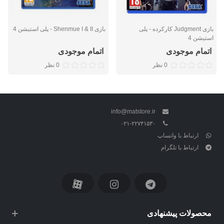
بازی Judgment کارکرده - پلی
بازی Shenmue I & II - پلی استیشن 4
استیشن 4
اتمام موجودی
اتمام موجودی
0 نظر
0 نظر
info@matstore.ir
۰۲۱-۲۲۷۴۱۵۳۰
ارتباط با واتساپ
ارتباط با تلگرام
محصولات پیشنهادی