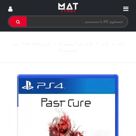
خانه
>
بازی
>
بازی پلی استیشن 4
>
بازی Past Cure - پلی
استیشن 4