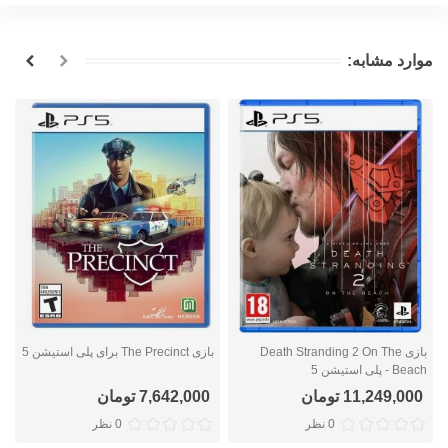
موارد مشابه:
بازی Death Stranding 2 On The
بازی The Precinct برای پلی استیشن 5
Beach - پلی استیشن 5
n
11,249,000 تومان
7,642,000 تومان
0 نظر
0 نظر