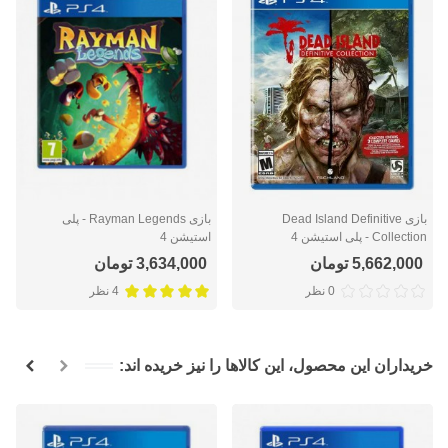
بازی Dead Island Definitive
بازی Rayman Legends - پلی
Collection - پلی استیشن 4
استیشن 4
5,662,000 تومان
3,634,000 تومان
0 نظر
4 نظر
خریداران این محصول، این کالاها را نیز خریده اند: