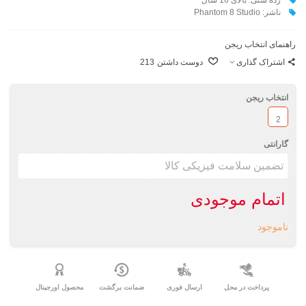
ناشر: Phantom 8 Studio
راهنمای انتخاب ریجن
اشتراک گذاری
دوست داشتن
213
انتخاب ریجن
2
گارانتی
اتمام موجودی
ناموجود
پرداخت در محل
ارسال فوری
ضمانت برگشت
محصول اورجینال