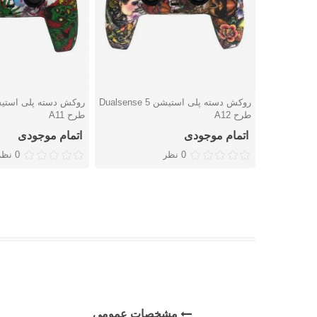
روکش دسته پلی استیشن 5 Dualsense
دوست داشتن
دوست داشتن
طرح A12
طرح A11
اتمام موجودی
اتمام موجودی
0 نظر
0 نظر
مشخصات عمومی