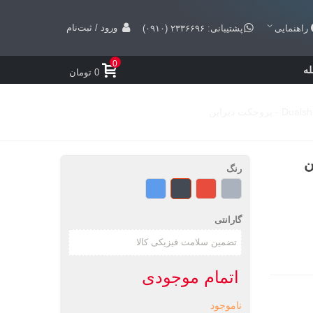
ورود / ثبت‌نام
راهنمایی
پشتیبانی: ۲۳۳۶۶۹۶ (۰۹۱۰)
0
ه
0 تومان
رنگ
خاکستری
قرمز
مشکی
آبی
گارانتی
اتمام موجودی
ناموجود