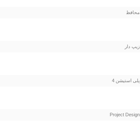
محافظ
زیپ دار
پلی استیشن 4
Project Design