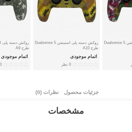
روکش دسته پلی استیشن 5 Dualsense
روکش دسته پلی استیشن 5 Dualsense
دوست داشتن
دوست دا
طرح A10
طرح A9
اتمام موجودی
اتمام موجودی
0 نظر
0 نظ
جزئیات محصول
نظرات (0)
مشخصات