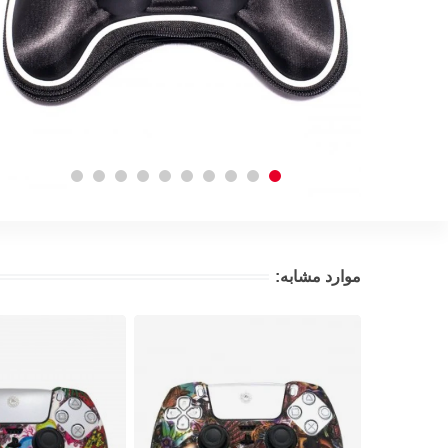
موارد مشابه: