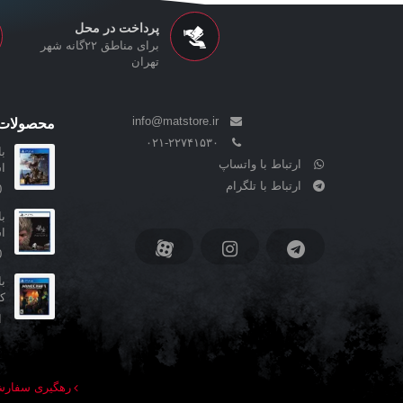
پرداخت در محل
برای مناطق ۲۲گانه شهر
تهران
info@matstore.ir
محصولات 
۰۲۱-۲۲۷۴۱۵۳۰
ارتباط با واتساپ
ا
ارتباط با تلگرام
0
ا
0
کا
ا
رهگیری سفار