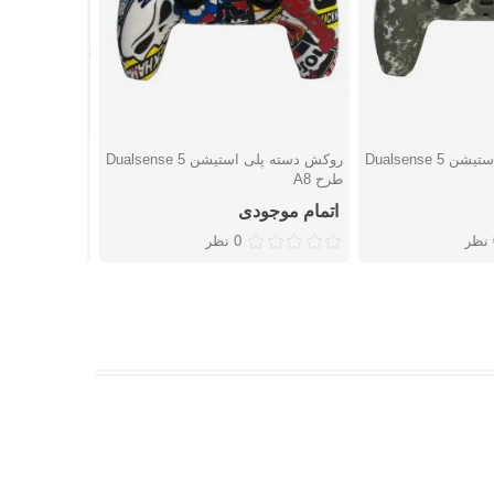
روکش دسته پلی استیشن 5 Dualsense
روکش دسته پلی استیشن 5 Dualsense
شتن
دوست داشتن
دوست
طرح A8
طرح A7
اتمام موجودی
اتمام موجو
ر
0 نظر