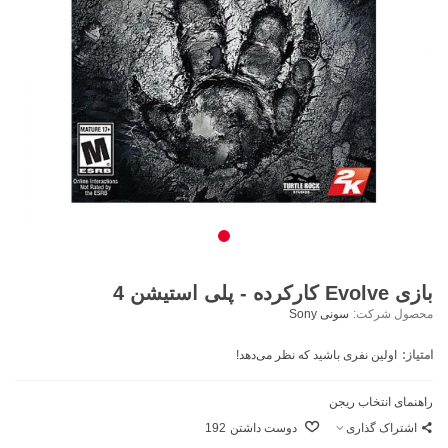
بازی Evolve کارکرده - پلی استیشن 4
محصول شرکت:
سونی Sony
امتیاز:
اولین نفری باشید که نظر می‌دهد!
راهنمای انتخاب ریجن
اشتراک گذاری
دوست داشتن
192