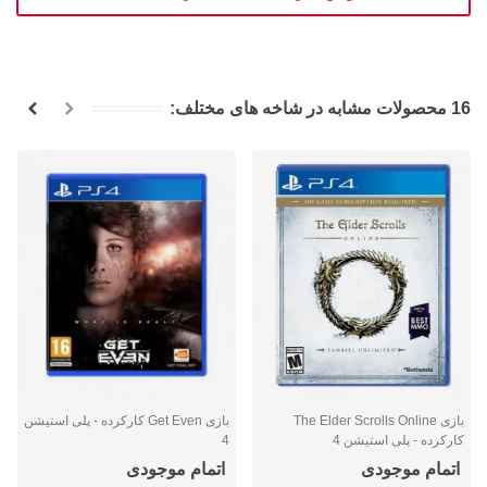
16 محصولات مشابه در شاخه های مختلف:
بازی The Elder Scrolls Online
بازی Get Even کارکرده - پلی استیشن
کارکرده - پلی استیشن 4
4
اتمام موجودی
اتمام موجودی