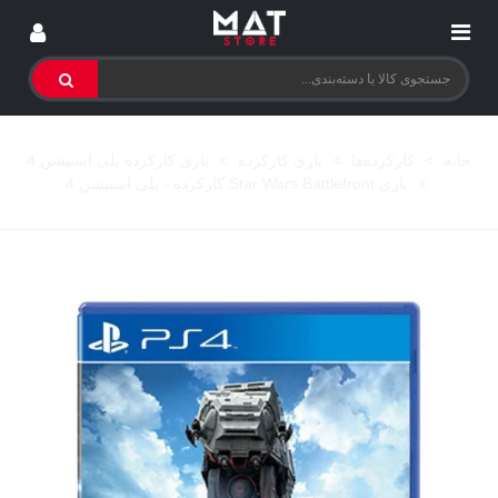
خانه
>
کارکرده‌ها
>
بازی کارکرده
>
بازی کارکرده پلی استیشن 4
>
بازی Star Wars Battlefront کارکرده - پلی استیشن 4