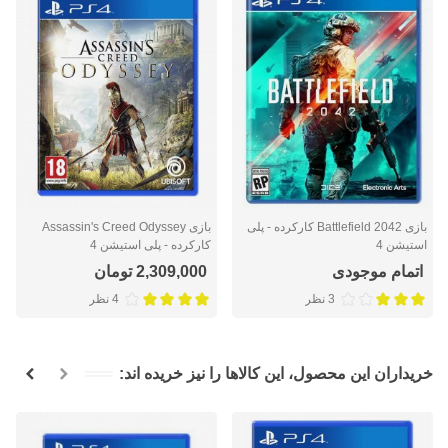
بازی Battlefield 2042 کارکرده - پلی
بازی Assassin's Creed Odyssey
استیشن 4
کارکرده - پلی استیشن 4
اتمام موجودی
2,309,000 تومان
3 نظر
4 نظر
خریداران این محصول، این کالاها را نیز خریده اند: