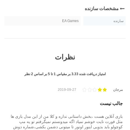
مشخصات سازنده
سازنده
EA Games
نظرات
امتیاز دریافت شده
3.33
بر مقیاس
1
تا
5
بر اساس
2
نظر
مرجان
2019-09-27
جالب نیست
بازی آنلاین هست ،بخش داستانی نداره و کلا من از این مدل بازی ها
مثل فورت نایت خوشم نمیاد اگه میدونستم نمیگرفتم تو یه مپ
کوچولو باید بدویی اینور اونور تا میتونی دشمن بکشی،شماره دوش