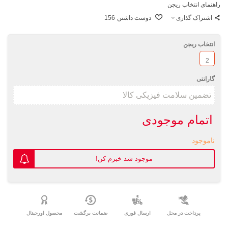
راهنمای انتخاب ریجن
اشتراک گذاری
دوست داشتن
156
انتخاب ریجن
2
گارانتی
اتمام موجودی
ناموجود
موجود شد خبرم کن!
پرداخت در محل
ارسال فوری
ضمانت برگشت
محصول اورجینال