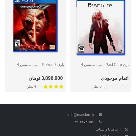
بازی Past Cure - پلی استیشن 4
بازی Tekken 7 - پلی استیشن 4
اتمام موجودی
3,896,000 تومان
0 نظر
4 نظر
info@matstore.ir
۰۲۱-۲۲۷۴۱۵۳۰
ارتباط با واتساپ