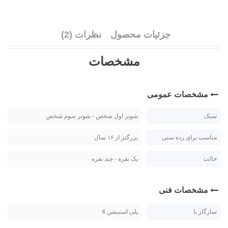
جزئیات محصول
نظرات (2)
مشخصات
مشخصات عمومی
سبک
شوتر اول شخص - شوتر سوم شخص
مناسب برای رده سنی
بزرگتر از ۱۶ سال
حالت
یک نفره - چند نفره
مشخصات فنی
سازگار با
پلی استیشن 4