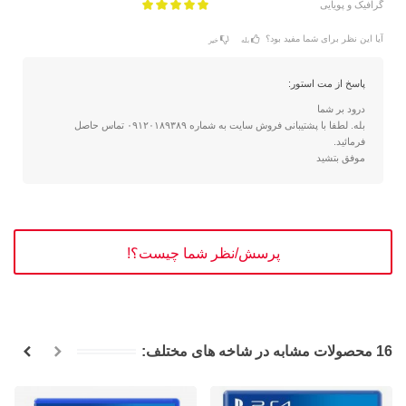
گرافیک و پویایی
آیا این نظر برای شما مفید بود؟
بله
خیر
پاسخ از مت استور:
درود بر شما
بله. لطفا با پشتیبانی فروش سایت به شماره ۰۹۱۲۰۱۸۹۳۸۹ تماس حاصل
فرمائید.
موفق بتشید
پرسش/نظر شما چیست؟!
16 محصولات مشابه در شاخه های مختلف: