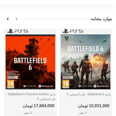
موارد مشابه:
بازی Battlefield 6 - پلی استیشن 5
بازی Battlefield 6 Phantom Edition -
با
پلی استیشن 5
10,931,000 تومان
17,684,000 تومان
0 نظر
0 نظر