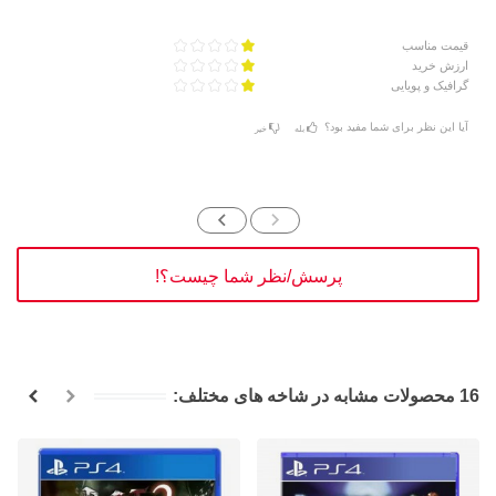
قیمت مناسب
ارزش خرید
گرافیک و پویایی
آیا این نظر برای شما مفید بود؟
بله
خیر
پرسش/نظر شما چیست؟!
16 محصولات مشابه در شاخه های مختلف: