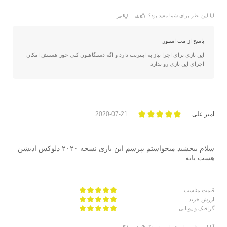
آیا این نظر برای شما مفید بود؟
بله
خیر
پاسخ از مت استور:
این بازی برای اجرا نیاز به اینترنت دارد و اگه دستگاهتون کپی خور هستش امکان
اجرای این بازی رو ندارد
امیر علی
2020-07-21
سلام ببخشید میخواستم بپرسم این بازی نسخه ۲۰۲۰ دلوکس ادیشن
هست یانه
قیمت مناسب
ارزش خرید
گرافیک و پویایی