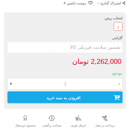
اشتراک گذاری
دوست داشتن
4
انتخاب ریجن
2
گارانتی
2,262,000 تومان
موجود
+
-
افزودن به سبد خرید
پرداخت در محل
ارسال فوری
ضمانت برگشت
محصول اورجینال