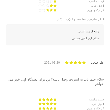
قیمت مناسب
ارزش خرید
گرافیک و پویایی
آیا این نظر برای شما مفید بود؟
بله
خیر
پاسخ از مت استور:
سلام بازی آنلاین هستش
علی فتحی
2021-01-20
سلام حتما باید به اینترنت وصل باشه؟من برای دستگاه کپی خور می
خواهم
قیمت مناسب
ارزش خرید
گرافیک و پویایی