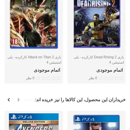
بازی Dead Rising 2 کارکرده - پلی
بازی Attack on Titan 2 کارکرده - پلی
استیشن 4
استیشن 4
اتمام موجودی
اتمام موجودی
0 نظر
0 نظر
خریداران این محصول، این کالاها را نیز خریده اند: