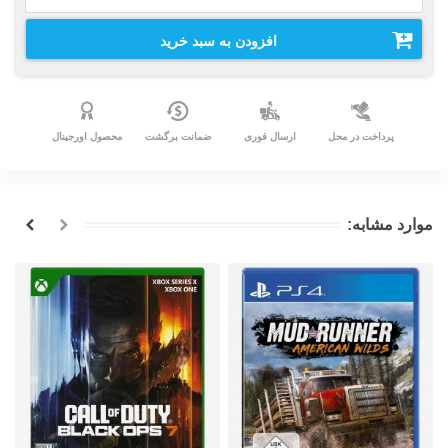
افزودن به سبد خرید
پرداخت در محل
ارسال فوری
ضمانت برگشت
محصول اورجینال
موارد مشابه: