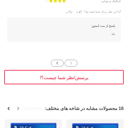
گرافیک و پویایی
آیا این نظر برای شما مفید بود؟
بله
خیر
پاسخ از مت استور:
بله
پرسش/نظر شما چیست؟!
16 محصولات مشابه در شاخه های مختلف: