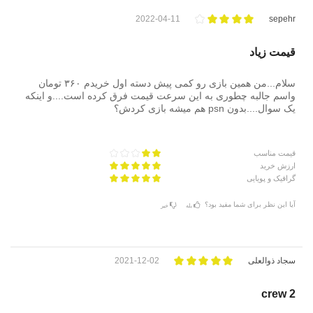
2022-04-11
sepehr
قیمت زیاد
سلام...من همین بازی رو کمی پیش دسته اول خریدم ۳۶۰ تومان
واسم جالبه چطوری به این سرعت قیمت فرق کرده است....و اینکه
یک سوال....بدون psn هم میشه بازی کردش؟
قیمت مناسب
ارزش خرید
گرافیک و پویایی
آیا این نظر برای شما مفید بود؟
بله
خیر
سجاد ذوالعلی
2021-12-02
crew 2