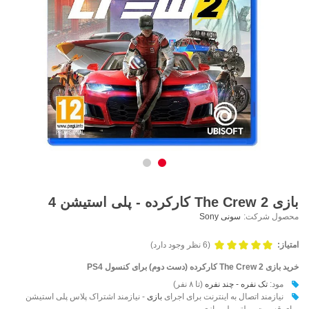
بازی The Crew 2 کارکرده - پلی استیشن 4
محصول شرکت:
سونی Sony
امتیاز:
(6 نظر وجود دارد)
خرید بازی The Crew 2 کارکرده (دست دوم) برای کنسول PS4
مود:
تک نفره - چند نفره
(تا ۸ نفر)
نیازمند اتصال به اینترنت برای اجرای
بازی
- نیازمند اشتراک پلاس پلی استیشن
برای قسمت مولتی پلیر بازی