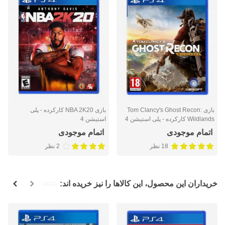
بازی Tom Clancy's Ghost Recon:
بازی NBA 2K20 کارکرده - پلی
Wildlands کارکرده - پلی استیشن 4
استیشن 4
اتمام موجودی
اتمام موجودی
18 نظر
2 نظر
خریداران این محصول، این کالاها را نیز خریده اند: