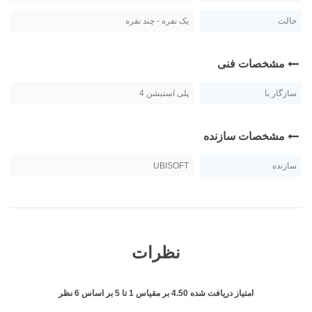
حالت
یک نفره - چند نفره
مشخصات فنی
سازگار با
پلی استیشن 4
مشخصات سازنده
سازنده
UBISOFT
نظرات
امتیاز دریافت شده
4.50
بر مقیاس
1
تا
5
بر اساس
6
نظر