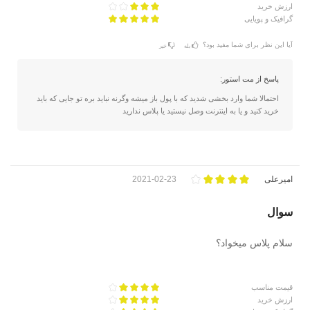
ارزش خرید
گرافیک و پویایی
آیا این نظر برای شما مفید بود؟
بله
خیر
پاسخ از مت استور:
احتمالا شما وارد بخشی شدید که با پول باز میشه وگرنه نباید بره تو جایی که باید
خرید کنید و یا به اینترنت وصل نیستید یا پلاس ندارید
امیرعلی
2021-02-23
سوال
سلام پلاس میخواد؟
قیمت مناسب
ارزش خرید