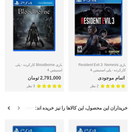
بازی Resident Evil 3: Nemesis
بازی Bloodborne کارکرده - پلی
کارکرده - پلی استیشن 4
استیشن 4
اتمام موجودی
2,791,000 تومان
2 نظر
3 نظر
خریداران این محصول، این کالاها را نیز خریده اند: