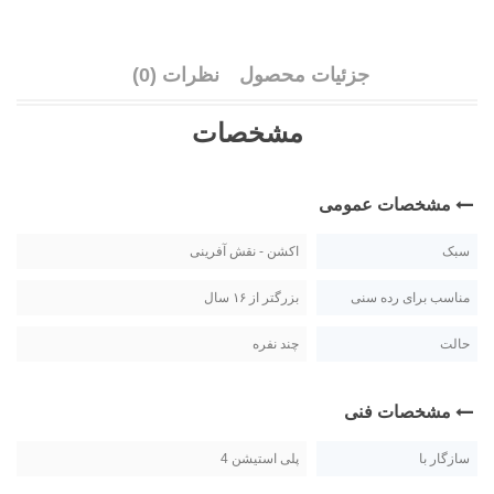
جزئیات محصول
نظرات (0)
مشخصات
مشخصات عمومی
سبک
اکشن - نقش آفرینی
مناسب برای رده سنی
بزرگتر از ۱۶ سال
حالت
چند نفره
مشخصات فنی
سازگار با
پلی استیشن 4