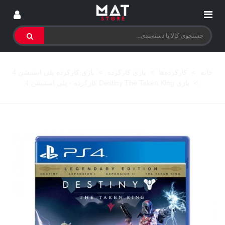
خانه
>
کارکرده‌ها
>
بازی کارکرده
>
بازی کارکرده پلی استیشن 4
>
بازی Destiny The Taken King کارکرده - پلی استیشن 4