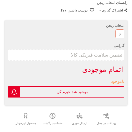
راهنمای انتخاب ریجن
اشتراک گذاری
دوست داشتن
197
انتخاب ریجن
2
گارانتی
اتمام موجودی
ناموجود
موجود شد خبرم کن!
پرداخت در محل
ارسال فوری
ضمانت برگشت
محصول اورجینال