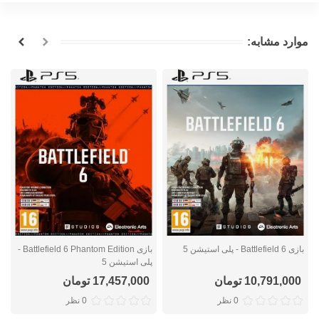
موارد مشابه:
بازی Battlefield 6 - پلی استیشن 5
بازی Battlefield 6 Phantom Edition -
با
پلی استیشن 5
10,791,000 تومان
17,457,000 تومان
0 نظر
0 نظر