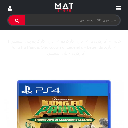
خانه
>
کارکرده‌ها
>
بازی کارکرده
>
بازی کارکرده پلی استیشن 4
>
بازی Kung Fu Panda: Showdown of Legendary Legends
کارکرده - پلی استیشن 4