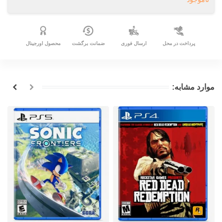
پرداخت در محل
ارسال فوری
ضمانت برگشت
محصول اورجینال
موارد مشابه: