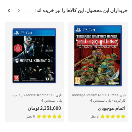
خریداران این محصول، این کالاها را نیز خریده اند:
بازی Teenage Mutant Ninja Turtles
بازی Mortal Kombat XL کارکرده -
کارکرده - پلی استیشن 4
پلی استیشن 4
اتمام موجودی
2,351,000 تومان
2 نظر
6 نظر