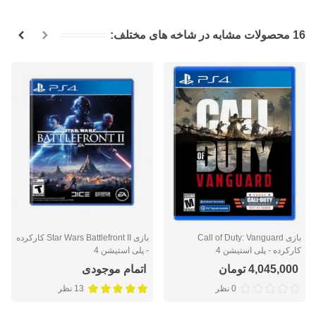
16 محصولات مشابه در شاخه های مختلف:
بازی Call of Duty: Vanguard
بازی Star Wars Battlefront II کارکرده
کارکرده - پلی استیشن 4
- پلی استیشن 4
4,045,000 تومان
اتمام موجودی
0 نظر
13 نظر