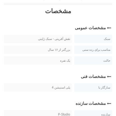
مشخصات
مشخصات عمومی
سبک
نقش آفرینی - سبک ژاپنی
مناسب برای رده سنی
بزرگتر از ۱۶ سال
حالت
یک نفره
مشخصات فنی
سازگار با
پلی استیشن 4
مشخصات سازنده
سازنده
P-Studio