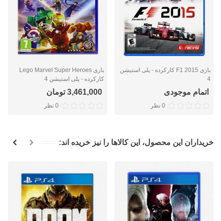
بازی F1 2015 کارکرده - پلی استیشن
بازی Lego Marvel Super Heroes
4
کارکرده - پلی استیشن 4
اتمام موجودی
3,461,000 تومان
0 نظر
0 نظر
خریداران این محصول، این کالاها را نیز خریده اند: