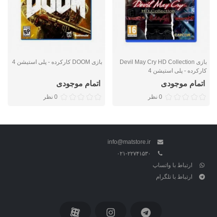
بازی Devil May Cry HD Collection
بازی DOOM کارکرده - پلی استیشن 4
کارکرده - پلی استیشن 4
اتمام موجودی
اتمام موجودی
0 نظر
0 نظر
info@matstore.ir
۰۲۱-۲۲۷۴۱۵۳۰
ارتباط با واتساپ
ارتباط با تلگرام