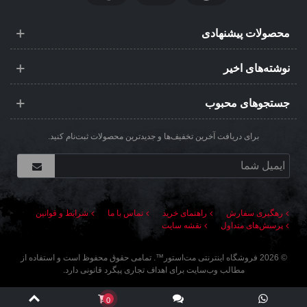
محصولات پیشنهادی
نوشته‌های اخیر
جستجوهای محبوب
برای دریافت آخرین تخفیف‌ها و جدیدترین محصولات ثبت‌نام کنید.
رهگیری سفارش
راهنمای خرید
تماس با ما
شرایط و قوانین
پرسش‌های متداول
نقشه سایت
©
2026
فروشگاه اینترنتی مت‌استور
™. تمامی حقوق محفوظ است و استفاده از
مطالب وب‌سایت برای اهداف تجاری پیگرد قانونی دارد.
0