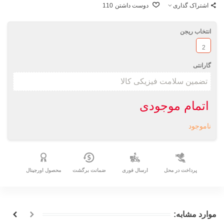
اشتراک گذاری
دوست داشتن
110
انتخاب ریجن
2
گارانتی
اتمام موجودی
ناموجود
پرداخت در محل
ارسال فوری
ضمانت برگشت
محصول اورجینال
موارد مشابه: