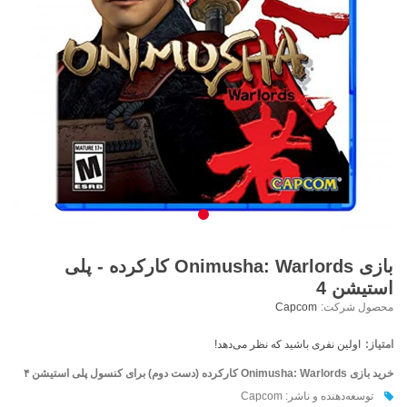
بازی Onimusha: Warlords کارکرده - پلی
استیشن 4
محصول شرکت:
Capcom
امتیاز:
اولین نفری باشید که نظر می‌دهد!
خرید بازی Onimusha: Warlords کارکرده (دست دوم) برای کنسول پلی استیشن ۴
توسعه‌دهنده و ناشر: Capcom