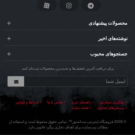
محصولات پیشنهادی
نوشته‌های اخیر
جستجوهای محبوب
برای دریافت آخرین تخفیف‌ها و جدیدترین محصولات ثبت‌نام کنید.
رهگیری سفارش
راهنمای خرید
تماس با ما
شرایط و قوانین
پرسش‌های متداول
نقشه سایت
©
2026
فروشگاه اینترنتی مت‌استور
™. تمامی حقوق محفوظ است و استفاده از
مطالب وب‌سایت برای اهداف تجاری پیگرد قانونی دارد.