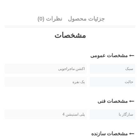
جزئیات محصول
نظرات (0)
مشخصات
مشخصات عمومی
سبک
اکشن ماجراجویی
حالت
یک نفره
مشخصات فنی
سازگار با
پلی استیشن 4
مشخصات سازنده