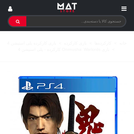
خانه
>
کارکرده‌ها
>
بازی کارکرده
>
بازی کارکرده پلی استیشن 4
>
بازی Onimusha: Warlords کارکرده - پلی استیشن 4