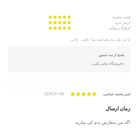
قیمت مناسب
ارزش خرید
گرافیک و پویایی
آیا این نظر برای شما مفید بود؟
بله
خیر
پاسخ از مت استور:
با فروشگاه تماس بگیرید
امیر محمد عباسی
2020-07-06
زمان ارسال
اگه من سفارش بدم کی میارید