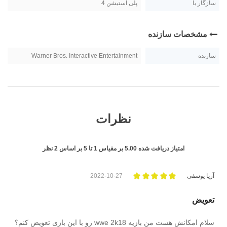
سازگار با
پلی استیشن 4
مشخصات سازنده
سازنده
Warner Bros. Interactive Entertainment
نظرات
امتیاز دریافت شده
5.00
بر مقیاس
1
تا
5
بر اساس
2
نظر
آریا یوسفی
2022-10-27
تعویض
سلام امکانش هست من بازیه wwe 2k18 رو با این بازی تعویض کنم؟