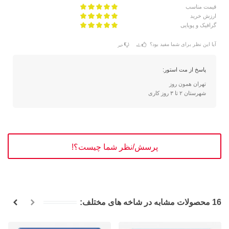
قیمت مناسب
ارزش خرید
گرافیک و پویایی
آیا این نظر برای شما مفید بود؟
بله
خیر
پاسخ از مت استور:
تهران همون روز
شهرستان ۲ تا ۳ روز کاری
پرسش/نظر شما چیست؟!
16 محصولات مشابه در شاخه های مختلف: