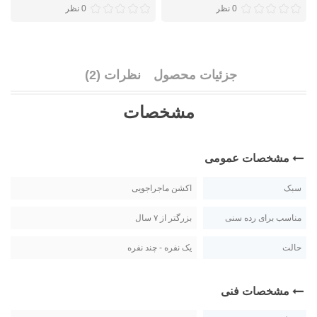
0 نظر
0 نظر
جزئیات محصول
نظرات (2)
مشخصات
مشخصات عمومی
سبک
اکشن ماجراجویی
مناسب برای رده سنی
بزرگتر از ۷ سال
حالت
یک نفره - چند نفره
مشخصات فنی