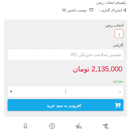
راهنمای انتخاب ریجن
اشتراک گذاری
دوست داشتن
36
انتخاب ریجن
2
گارانتی
2,135,000 تومان
موجود
+
-
افزودن به سبد خرید