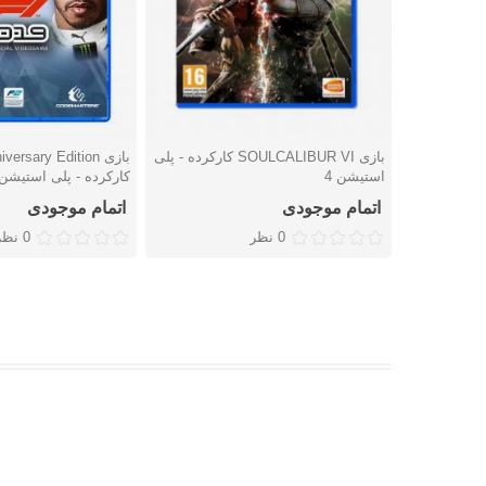
بازی SOULCALIBUR VI کارکرده - پلی
بازی ersary Edition
دوست داشتن
دوست داشتن
استیشن 4
کارکرده - پلی استیشن 
اتمام موجودی
اتمام موجودی
0 نظر
0 نظر