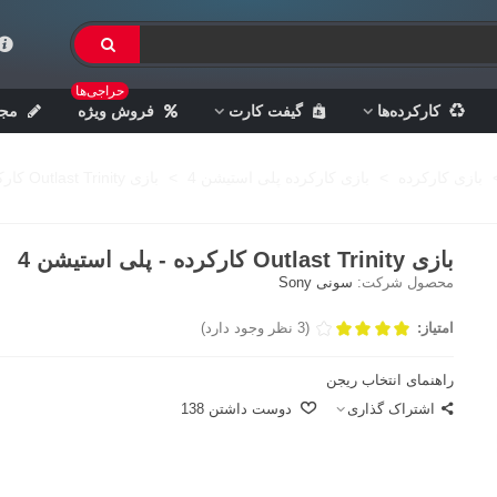
حراجی‌ها
کارکرده‌ها
گیفت کارت
فروش ویژه
مجل
بازی کارکرده
>
بازی کارکرده پلی استیشن 4
>
بازی Outlast Trinity کارکرده - پلی استیشن 4
بازی Outlast Trinity کارکرده - پلی استیشن 4
محصول شرکت:
سونی Sony
امتیاز:
(3 نظر وجود دارد)
راهنمای انتخاب ریجن
اشتراک گذاری
دوست داشتن
138