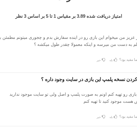
امتیاز دریافت شده
3.89
بر مقیاس
1
تا
5
بر اساس
3
نظر
عزیز من میخوام این بازی رو در اینده سفارش بدم و چجوری میتونم مطمئن ب
 به دست من میرسه و اینکه معمولا چقدر طول میکشه ؟
ا مفید بود؟
بله
خیر
ردن نسخه پلمپ این بازی در سایت وجود داره ؟
ازی رو تهیه کنم اونم به صورت پلمپ و اصل ولی تو سایت موجود ندارید
 هست موجود کنید تا تهیه کنم
ا مفید بود؟
بله
خیر