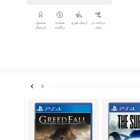
پرداخت در
ارسال فوری
ضمانت
محصول
محل
برگشت
اورجینال