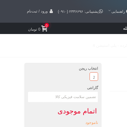
ورود / ثبت‌نام
راهنمایی
پشتیبانی: ۲۳۳۶۶۹۶ (۰۹۱۰)
0
ه
0 تومان
انتخاب ریجن
2
گارانتی
اتمام موجودی
ناموجود