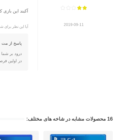
آکبند این بازی 
2019-09-11
آیا این نظر برای شم
پاسخ از مت ا
درود بر شما
در اولین فر
16 محصولات مشابه در شاخه های مختلف: