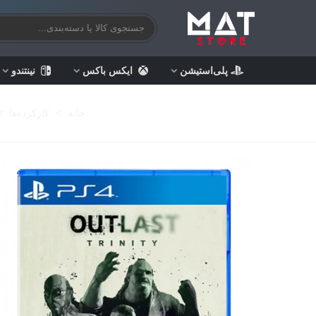
پلی‌استیشن
ایکس باکس
نینتندو
خانه
>
کارکرده‌ها
>