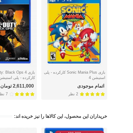
بازی Sonic Mania Plus کارکرده - پلی
بازی y: Black Ops 4
دوست داشتن
دوست داشتن
استیشن 4
کارکرده - پلی استیشن 
اتمام موجودی
2,611,000 تومان
2 نظر
7 نظر
خریداران این محصول، این کالاها را نیز خریده اند: