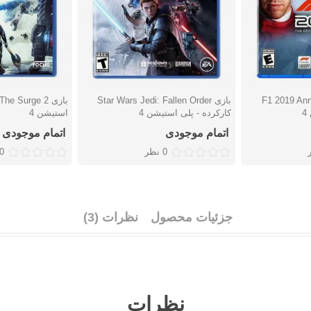
F1 2019 Anniv
بازی Star Wars Jedi: Fallen Order
دوست داشتن
دوست دا
4
کارکرده - پلی استیشن 4
استیشن 4
اتمام موجودی
اتمام موجودی
0 نظر
0 نظ
جزئیات محصول
نظرات (3)
نظرات