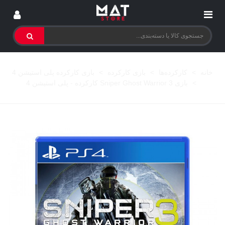
خانه
>
کارکرده‌ها
>
بازی کارکرده
>
بازی کارکرده پلی استیشن 4
>
بازی Sniper Ghost Warrior 3 کارکرده - پلی استیشن 4