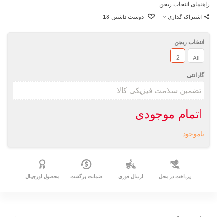
راهنمای انتخاب ریجن
اشتراک گذاری
دوست داشتن
18
انتخاب ریجن
2
All
گارانتی
اتمام موجودی
ناموجود
پرداخت در محل
ارسال فوری
ضمانت برگشت
محصول اورجینال