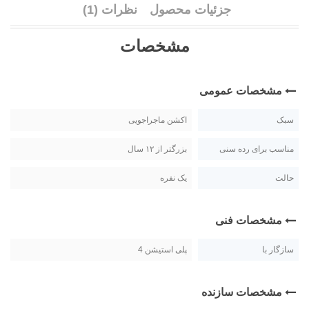
جزئیات محصول
نظرات (1)
مشخصات
مشخصات عمومی
سبک
اکشن ماجراجویی
مناسب برای رده سنی
بزرگتر از ۱۲ سال
حالت
یک نفره
مشخصات فنی
سازگار با
پلی استیشن 4
مشخصات سازنده