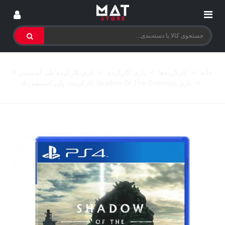
خانه
>
کارکرده‌ها
>
بازی کارکرده
>
بازی کارکرده پلی استیشن 4
>
بازی Shadow Of The Colossus کارکرده - پلی استیشن 4