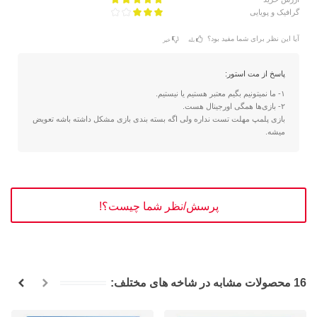
گرافیک و پویایی
آیا این نظر برای شما مفید بود؟
بله
خیر
پاسخ از مت استور:
۱- ما نمیتونیم بگیم معتبر هستیم یا نیستیم.
۲- بازی‌ها همگی اورجینال هست.
بازی پلمپ مهلت تست نداره ولی اگه بسته بندی بازی مشکل داشته باشه تعویض
میشه.
پرسش/نظر شما چیست؟!
16 محصولات مشابه در شاخه های مختلف: