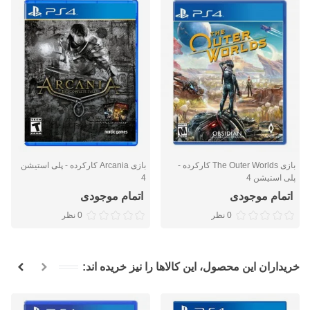
بازی The Outer Worlds کارکرده -
بازی Arcania کارکرده - پلی استیشن
پلی استیشن 4
4
اتمام موجودی
اتمام موجودی
0 نظر
0 نظر
خریداران این محصول، این کالاها را نیز خریده اند: