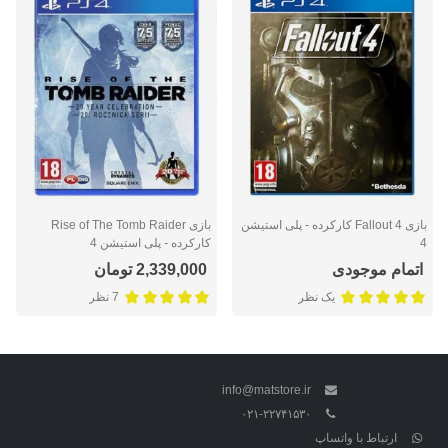
بازی Fallout 4 کارکرده - پلی استیشن
بازی Rise of The Tomb Raider
4
کارکرده - پلی استیشن 4
اتمام موجودی
2,339,000 تومان
یک نظر
7 نظر
info@matstore.ir
۰۲۱-۲۲۷۴۱۵۳۰
ارتباط با واتساپ