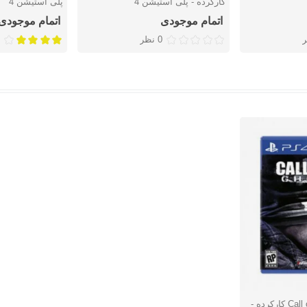
کارکرده - پلی استیشن 4
پلی استیشن 4
اتمام موجودی
اتمام موجودی
0 نظر
بازی Call of Duty: Ghosts کارکرده -