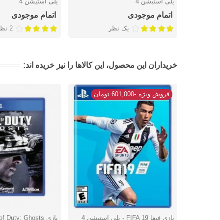
پلی استیشن 4
پلی استیشن 4
اتمام موجودی
اتمام موجودی
یک نظر
2 نظر
خریداران این محصول، این کالاها را نیز خریده اند:
فروش ویژه
-601,000 تومان
بازی فیفا FIFA 19 - پلی استیشن 4
دوست داشتن
دوست داشتن