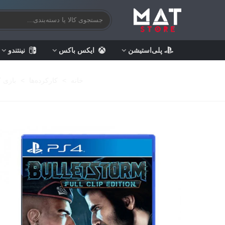
پلی‌استیشن
ایکس باکس
نینتندو
خانه
>
کارکرده‌ها
>
بازی ک