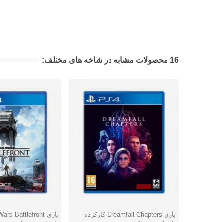
16 محصولات مشابه در شاخه های مختلف:
بازی Dreamfall Chapters کارکرده -
دوست داشتن
دوست داشتن