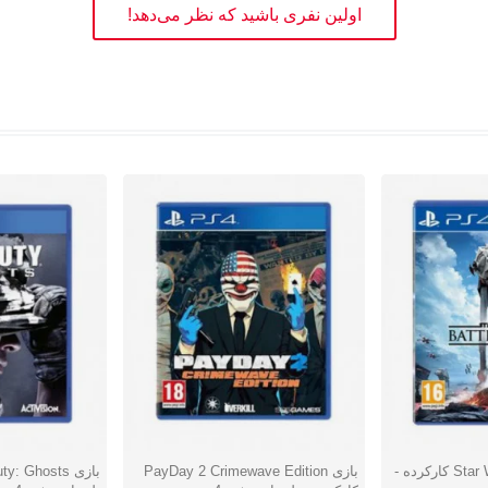
اولین نفری باشید که نظر می‌دهد!
بازی Star Wars Battlefront کارکرده -
بازی PayDay 2 Crimewave Edition
دوست داشتن
دوست دا