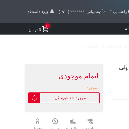
ورود / ثبت‌نام
راهنمایی
پشتیبانی: ۲۳۳۶۶۹۶ (۰۹۱۰)
0
ه
0 تومان
 کارکرده - پلی
اتمام موجودی
ناموجود
موجود شد خبرم کن!
پرداخت در
ارسال فوری
ضمانت
محصول