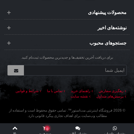
محصولات پیشنهادی
نوشته‌های اخیر
جستجوهای محبوب
برای دریافت آخرین تخفیف‌ها و جدیدترین محصولات ثبت‌نام کنید.
رهگیری سفارش
راهنمای خرید
تماس با ما
شرایط و قوانین
پرسش‌های متداول
نقشه سایت
©
2026
فروشگاه اینترنتی مت‌استور
™. تمامی حقوق محفوظ است و استفاده از
مطالب وب‌سایت برای اهداف تجاری پیگرد قانونی دارد.
0
پشتیبانی واتساپ
پشتیبانی آنلاین
سبد خرید
بالا