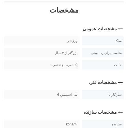
مشخصات
مشخصات عمومی
سبک
ورزشی
مناسب برای رده سنی
بزرگتر از ۳ سال
حالت
یک نفره - چند نفره
مشخصات فنی
سازگار با
پلی استیشن 4
مشخصات سازنده
سازنده
konami